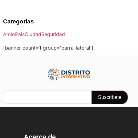
Categorias
Amlo
Pais
Ciudad
Seguridad
[banner count=1 group='barra-lateral']
Suscribete
Acerca de