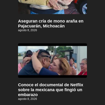
Aseguran cría de mono araña en
Pajacuarán, Michoacán
agosto 8, 2026
Conoce el documental de Netflix
sobre la mexicana que fingió un
embarazo
agosto 8, 2026