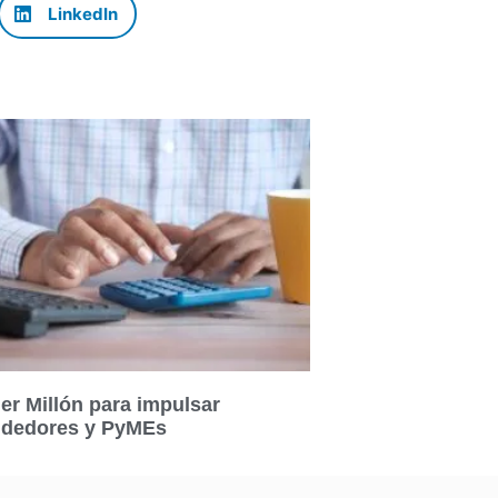
LinkedIn
er Millón para impulsar
dedores y PyMEs