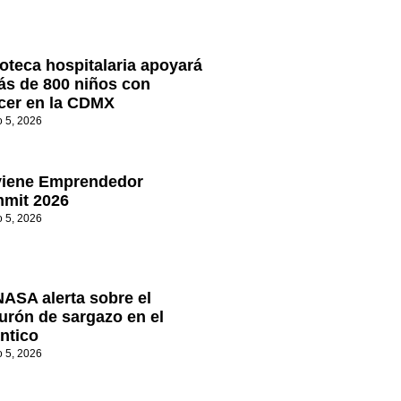
oteca hospitalaria apoyará
ás de 800 niños con
cer en la CDMX
o 5, 2026
viene Emprendedor
mit 2026
o 5, 2026
NASA alerta sobre el
turón de sargazo en el
ántico
o 5, 2026