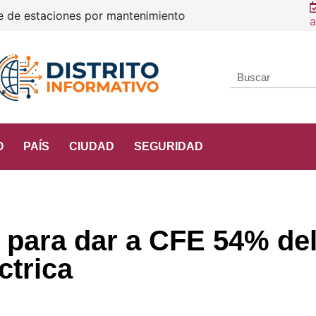
e estaciones por mantenimiento
a
O
PAÍS
CIUDAD
SEGURIDAD
 para dar a CFE 54% de
ctrica