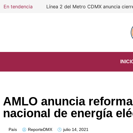
En tendencia
Línea 2 del Metro CDMX anuncia cierre d
INICI
AMLO anuncia reforma
nacional de energía elé
País
ReporteDMX
julio 14, 2021