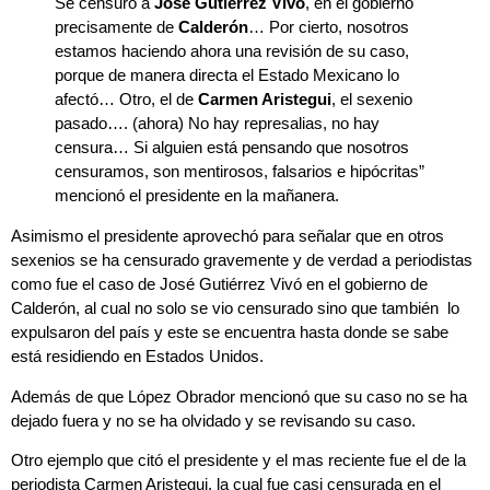
Se censuró a
José Gutiérrez Vivó
, en el gobierno
precisamente de
Calderón
… Por cierto, nosotros
estamos haciendo ahora una revisión de su caso,
porque de manera directa el Estado Mexicano lo
afectó… Otro, el de
Carmen Aristegui
, el sexenio
pasado…. (ahora) No hay represalias, no hay
censura… Si alguien está pensando que nosotros
censuramos, son mentirosos, falsarios e hipócritas”
mencionó el presidente en la mañanera.
Asimismo el presidente aprovechó para señalar que en otros
sexenios se ha censurado gravemente y de verdad a periodistas
como fue el caso de José Gutiérrez Vivó en el gobierno de
Calderón, al cual no solo se vio censurado sino que también lo
expulsaron del país y este se encuentra hasta donde se sabe
está residiendo en Estados Unidos.
Además de que López Obrador mencionó que su caso no se ha
dejado fuera y no se ha olvidado y se revisando su caso.
Otro ejemplo que citó el presidente y el mas reciente fue el de la
periodista Carmen Aristegui, la cual fue casi censurada en el