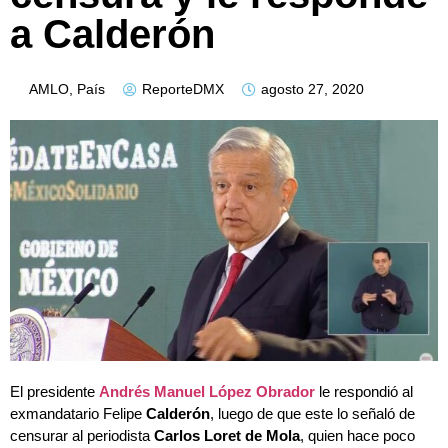
a Calderón
AMLO
,
País
ReporteDMX
agosto 27, 2020
El presidente
Andrés Manuel López Obrador
le respondió al
exmandatario Felipe
Calderón
, luego de que este lo señaló de
censurar al periodista
Carlos Loret de Mola
, quien hace poco