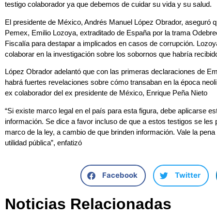
testigo colaborador ya que debemos de cuidar su vida y su salud.
El presidente de México, Andrés Manuel López Obrador, aseguró que 
Pemex, Emilio Lozoya, extraditado de España por la trama Odebrech
Fiscalía para destapar a implicados en casos de corrupción. Lozoy
colaborar en la investigación sobre los sobornos que habría recibid
López Obrador adelantó que con las primeras declaraciones de Emili
habrá fuertes revelaciones sobre cómo transaban en la época neolibe
ex colaborador del ex presidente de México, Enrique Peña Nieto
“Si existe marco legal en el país para esta figura, debe aplicarse e
información. Se dice a favor incluso de que a estos testigos se les
marco de la ley, a cambio de que brinden información. Vale la pena
utilidad pública”, enfatizó
Facebook
Twitter
Noticias Relacionadas