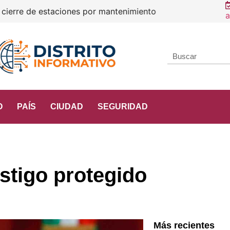
e estaciones por mantenimiento
a
O
PAÍS
CIUDAD
SEGURIDAD
stigo protegido
Más recientes