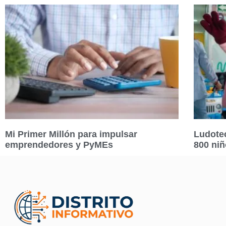
Mi Primer Millón para impulsar
Ludotec
emprendedores y PyMEs
800 ni