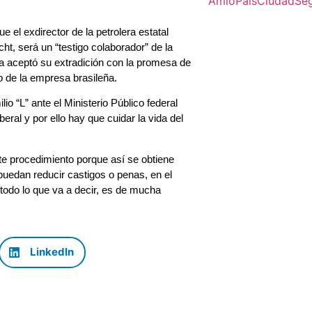
Amlo
Pais
Ciudad
Se
el exdirector de la petrolera estatal
t, será un “testigo colaborador” de la
a aceptó su extradición con la promesa de
o de la empresa brasileña.
o “L” ante el Ministerio Público federal
ral y por ello hay que cuidar la vida del
ste procedimiento porque así se obtiene
 puedan reducir castigos o penas, en el
 todo lo que va a decir, es de mucha
LinkedIn