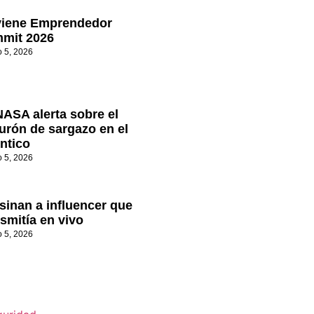
viene Emprendedor
mit 2026
o 5, 2026
NASA alerta sobre el
turón de sargazo en el
ántico
o 5, 2026
sinan a influencer que
smitía en vivo
o 5, 2026