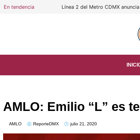
En tendencia
Línea 2 del Metro CDMX anuncia cierre d
INICI
AMLO: Emilio “L” es te
AMLO
ReporteDMX
julio 21, 2020