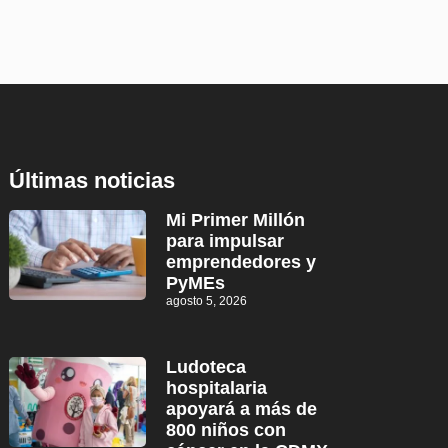
Últimas noticias
Mi Primer Millón
para impulsar
emprendedores y
PyMEs
agosto 5, 2026
Ludoteca
hospitalaria
apoyará a más de
800 niños con