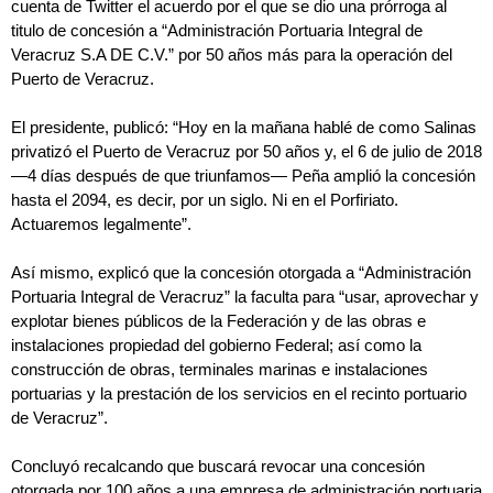
cuenta de Twitter el acuerdo por el que se dio una prórroga al
titulo de concesión a “Administración Portuaria Integral de
Veracruz S.A DE C.V.” por 50 años más para la operación del
Puerto de Veracruz.
El presidente, publicó: “Hoy en la mañana hablé de como Salinas
privatizó el Puerto de Veracruz por 50 años y, el 6 de julio de 2018
—4 días después de que triunfamos— Peña amplió la concesión
hasta el 2094, es decir, por un siglo. Ni en el Porfiriato.
Actuaremos legalmente”.
Así mismo, explicó que la concesión otorgada a “Administración
Portuaria Integral de Veracruz” la faculta para “usar, aprovechar y
explotar bienes públicos de la Federación y de las obras e
instalaciones propiedad del gobierno Federal; así como la
construcción de obras, terminales marinas e instalaciones
portuarias y la prestación de los servicios en el recinto portuario
de Veracruz”.
Concluyó recalcando que buscará revocar una concesión
otorgada por 100 años a una empresa de administración portuaria