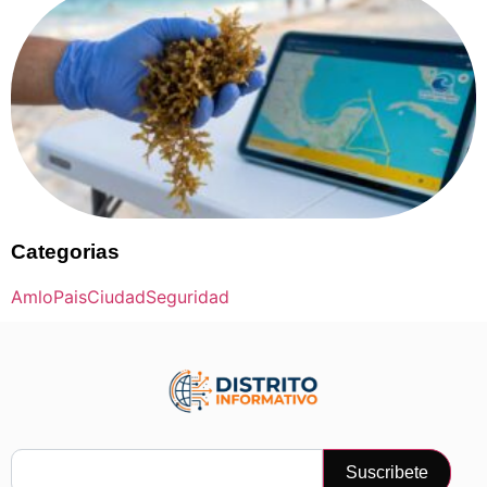
Categorias
Amlo
Pais
Ciudad
Seguridad
Suscribete