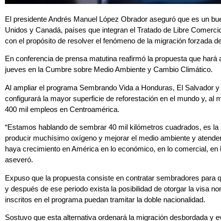
El presidente Andrés Manuel López Obrador aseguró que es un b
Unidos y Canadá, países que integran el Tratado de Libre Comerci
con el propósito de resolver el fenómeno de la migración forzada 
En conferencia de prensa matutina reafirmó la propuesta que hará 
jueves en la Cumbre sobre Medio Ambiente y Cambio Climático.
Al ampliar el programa Sembrando Vida a Honduras, El Salvador y 
configurará la mayor superficie de reforestación en el mundo y, al 
400 mil empleos en Centroamérica.
“Estamos hablando de sembrar 40 mil kilómetros cuadrados, es la 
producir muchísimo oxígeno y mejorar el medio ambiente y atende
haya crecimiento en América en lo económico, en lo comercial, en l
aseveró.
Expuso que la propuesta consiste en contratar sembradores para q
y después de ese periodo exista la posibilidad de otorgar la visa n
inscritos en el programa puedan tramitar la doble nacionalidad.
Sostuvo que esta alternativa ordenará la migración desbordada y ev