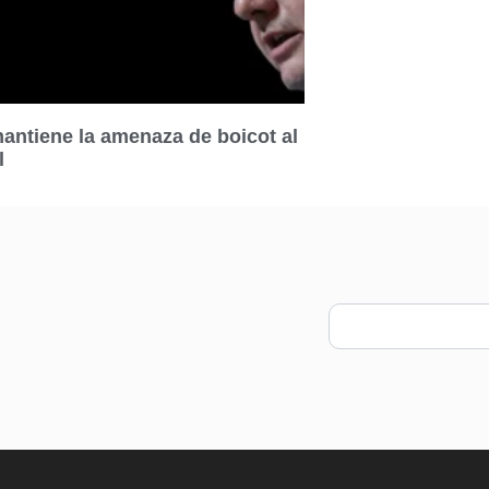
ntiene la amenaza de boicot al
l