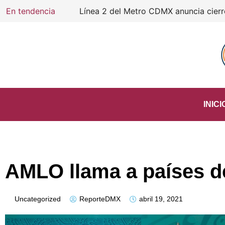
En tendencia
Línea 2 del Metro CDMX anuncia cierre d
INICI
AMLO llama a países d
Uncategorized
ReporteDMX
abril 19, 2021