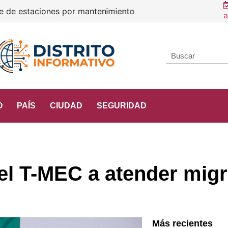
e estaciones por mantenimiento
a
O
PAÍS
CIUDAD
SEGURIDAD
el T-MEC a atender mig
Más recientes