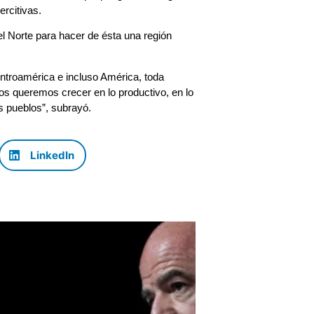
ercitivas.
del Norte para hacer de ésta una región
troamérica e incluso América, toda
os queremos crecer en lo productivo, en lo
s pueblos”, subrayó.
LinkedIn