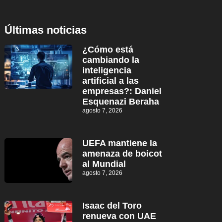
Últimas noticias
¿Cómo está
cambiando la
inteligencia
artificial a las
empresas?: Daniel
Esquenazi Beraha
agosto 7, 2026
UEFA mantiene la
amenaza de boicot
al Mundial
agosto 7, 2026
Isaac del Toro
renueva con UAE