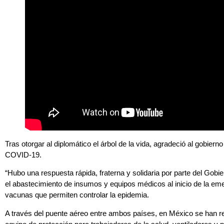
Tras otorgar al diplomático el árbol de la vida, agradeció al gobier
COVID-19.
“Hubo una respuesta rápida, fraterna y solidaria por parte del Gobi
el abastecimiento de insumos y equipos médicos al inicio de la eme
vacunas que permiten controlar la epidemia.
A través del puente aéreo entre ambos países, en México se han re