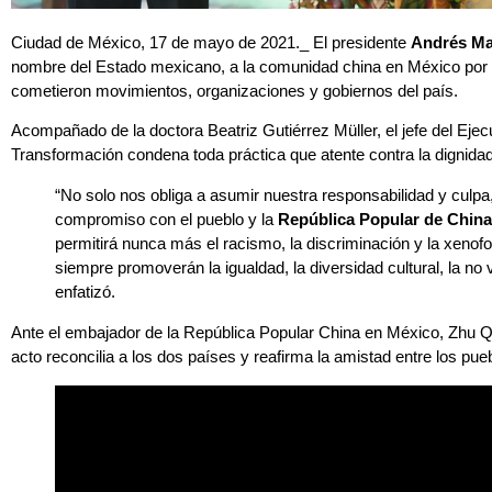
Ciudad de México, 17 de mayo de 2021._ El presidente
Andrés Ma
nombre del Estado mexicano, a la comunidad china en México por lo
cometieron movimientos, organizaciones y gobiernos del país.
Acompañado de la doctora Beatriz Gutiérrez Müller, el jefe del Ejec
Transformación condena toda práctica que atente contra la dignid
“No solo nos obliga a asumir nuestra responsabilidad y culpa,
compromiso con el pueblo y la
República Popular de China
permitirá nunca más el racismo, la discriminación y la xenof
siempre promoverán la igualdad, la diversidad cultural, la no v
enfatizó.
Ante el embajador de la República Popular China en México, Zhu Q
acto reconcilia a los dos países y reafirma la amistad entre los pue