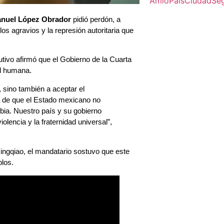
Amlo
Pais
Ciudad
Se
nuel López Obrador
pidió perdón, a
s agravios y la represión autoritaria que
utivo afirmó que el Gobierno de la Cuarta
ad humana.
 sino también a aceptar el
de que el Estado mexicano no
obia. Nuestro país y su gobierno
iolencia y la fraternidad universal”,
ingqiao, el mandatario sostuvo que este
blos.