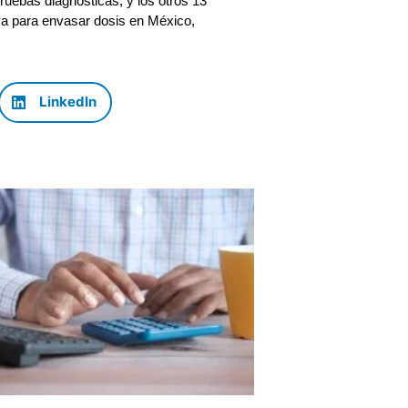
pruebas diagnósticas, y los otros 13
va para envasar dosis en México,
LinkedIn