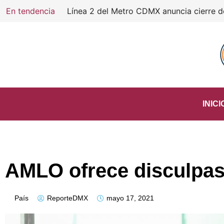
En tendencia
INICI
AMLO ofrece disculpas
País
ReporteDMX
mayo 17, 2021