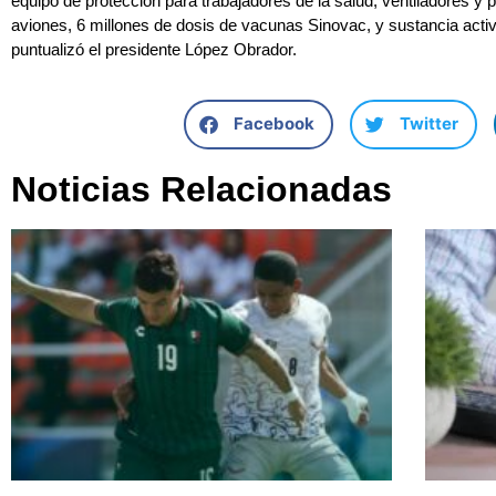
equipo de protección para trabajadores de la salud, ventiladores y 
aviones, 6 millones de dosis de vacunas Sinovac, y sustancia acti
puntualizó el presidente López Obrador.
Facebook
Twitter
Noticias Relacionadas