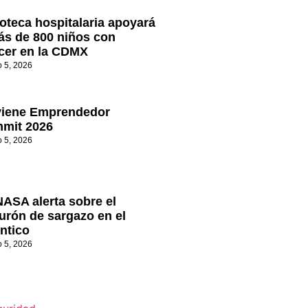
oteca hospitalaria apoyará
ás de 800 niños con
cer en la CDMX
o 5, 2026
viene Emprendedor
mit 2026
o 5, 2026
NASA alerta sobre el
turón de sargazo en el
ántico
o 5, 2026