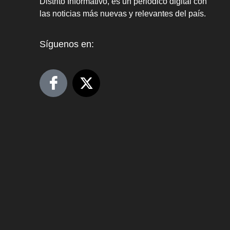
Distrito Informativo, es un periódico digital con
las noticias más nuevas y relevantes del país.
Síguenos en: