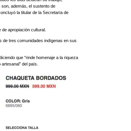
e son, además, el sustento de
ncluyó la titular de la Secretaría de
de apropiación cultural.
es de tres comunidades indígenas en sus
diciendo que “rinde homenaje a la riqueza
 artesanal” del país.