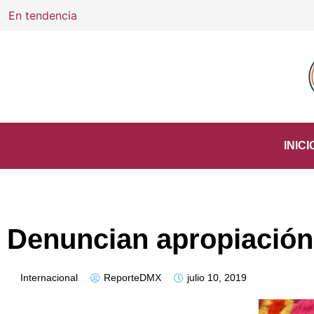
En tendencia
Constancia de Situación Profesional
INICI
Denuncian apropiación 
Internacional
ReporteDMX
julio 10, 2019