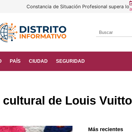
 supera los 2.5 millones de descargas
a
O
PAÍS
CIUDAD
SEGURIDAD
cultural de Louis Vuitt
Más recientes