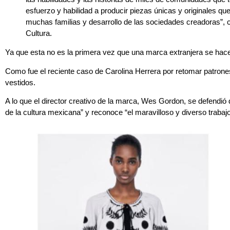
esfuerzo y habilidad a producir piezas únicas y originales qu
muchas familias y desarrollo de las sociedades creadoras”, co
Cultura.
Ya que esta no es la primera vez que una marca extranjera se hace 
Como fue el reciente caso de Carolina Herrera por retomar patron
vestidos.
A lo que el director creativo de la marca, Wes Gordon, se defendió 
de la cultura mexicana” y reconoce “el maravilloso y diverso trabajo