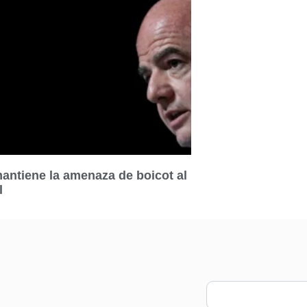
ntiene la amenaza de boicot al
l