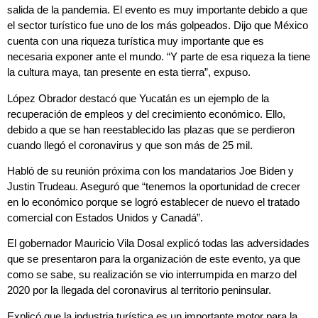
salida de la pandemia. El evento es muy importante debido a que
el sector turístico fue uno de los más golpeados. Dijo que México
cuenta con una riqueza turística muy importante que es
necesaria exponer ante el mundo. “Y parte de esa riqueza la tiene
la cultura maya, tan presente en esta tierra”, expuso.
López Obrador destacó que Yucatán es un ejemplo de la
recuperación de empleos y del crecimiento económico. Ello,
debido a que se han reestablecido las plazas que se perdieron
cuando llegó el coronavirus y que son más de 25 mil.
Habló de su reunión próxima con los mandatarios Joe Biden y
Justin Trudeau. Aseguró que “tenemos la oportunidad de crecer
en lo económico porque se logró establecer de nuevo el tratado
comercial con Estados Unidos y Canadá”.
El gobernador Mauricio Vila Dosal explicó todas las adversidades
que se presentaron para la organización de este evento, ya que
como se sabe, su realización se vio interrumpida en marzo del
2020 por la llegada del coronavirus al territorio peninsular.
Explicó que la industria turística es un importante motor para la