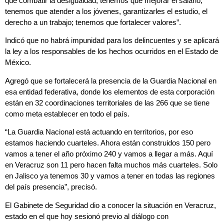
que combatir la desigualdad, tenemos que mejorar el salario,
tenemos que atender a los jóvenes, garantizarles el estudio, el
derecho a un trabajo; tenemos que fortalecer valores”.
Indicó que no habrá impunidad para los delincuentes y se aplicará
la ley a los responsables de los hechos ocurridos en el Estado de
México.
Agregó que se fortalecerá la presencia de la Guardia Nacional en
esa entidad federativa, donde los elementos de esta corporación
están en 32 coordinaciones territoriales de las 266 que se tiene
como meta establecer en todo el país.
“La Guardia Nacional está actuando en territorios, por eso
estamos haciendo cuarteles. Ahora están construidos 150 pero
vamos a tener el año próximo 240 y vamos a llegar a más. Aquí
en Veracruz son 11 pero hacen falta muchos más cuarteles. Solo
en Jalisco ya tenemos 30 y vamos a tener en todas las regiones
del país presencia”, precisó.
El Gabinete de Seguridad dio a conocer la situación en Veracruz,
estado en el que hoy sesionó previo al diálogo con