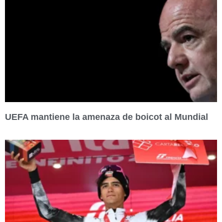
UEFA mantiene la amenaza de boicot al Mundial