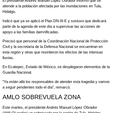
El presidente Andrés Manuel López Obrador informó que se
atiende a la población afectada por las inundaciones en Tula,
Hidalgo.
Indicó que ya se aplicó el Plan DN-III-E y sostuvo que dedicará
parte de la agenda de este día a supervisar las acciones de
apoyo a las familias damnificadas.
Precisó que personal de la Coordinación Nacional de Protección
Civil y la secretaría de la Defensa Nacional se encuentran en
esta región y otras que resintieron los efectos de las intensas
lluvias.
En Ecatepec, Estado de México, se desplegaron elementos de la
Guardia Nacional.
“Ya están allá los responsables de atender esta tragedia y vamos
a seguir pendientes todo el día”, remarcó.
AMLO SOBREVUELA ZONA
Este martes, el presidente Andrés Manuel López Obrador
(AMLO) realizó un sobrevuelo por la región de Tula, Hidalgo,