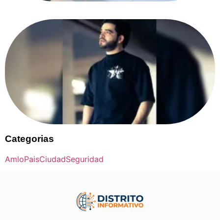
Categorias
Amlo
Pais
Ciudad
Seguridad