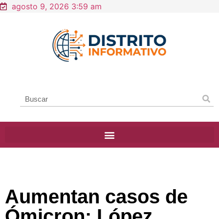
agosto 9, 2026 3:59 am
Aumentan casos de
Ómicron: López