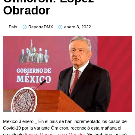
Obrador
País
ReporteDMX
enero 3, 2022
México 3 enero._ En el país se han incrementado los casos de
Covid-19 por la variante Ómicron, reconoció esta mañana el
presidente
Andrés Manuel López Obrador
. Sin embargo, aclaró