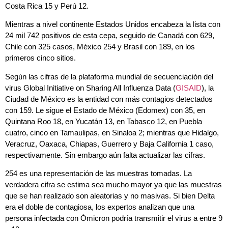
Costa Rica 15 y Perú 12.
Mientras a nivel continente Estados Unidos encabeza la lista con
24 mil 742 positivos de esta cepa, seguido de Canadá con 629,
Chile con 325 casos, México 254 y Brasil con 189, en los
primeros cinco sitios.
Según las cifras de la plataforma mundial de secuenciación del
virus Global Initiative on Sharing All Influenza Data (
GISAID
), la
Ciudad de México es la entidad con más contagios detectados
con 159. Le sigue el Estado de México (Edomex) con 35, en
Quintana Roo 18, en Yucatán 13, en Tabasco 12, en Puebla
cuatro, cinco en Tamaulipas, en Sinaloa 2; mientras que Hidalgo,
Veracruz, Oaxaca, Chiapas, Guerrero y Baja California 1 caso,
respectivamente. Sin embargo aún falta actualizar las cifras.
254 es una representación de las muestras tomadas. La
verdadera cifra se estima sea mucho mayor ya que las muestras
que se han realizado son aleatorias y no masivas. Si bien Delta
era el doble de contagiosa, los expertos analizan que una
persona infectada con Ómicron podría transmitir el virus a entre 9