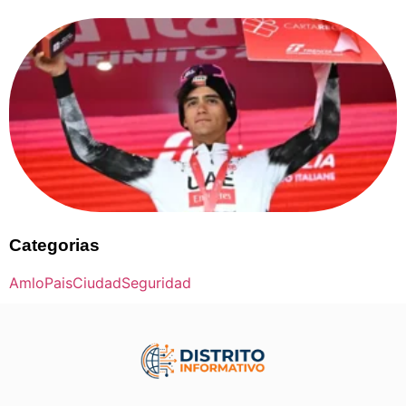
Categorias
Amlo
Pais
Ciudad
Seguridad