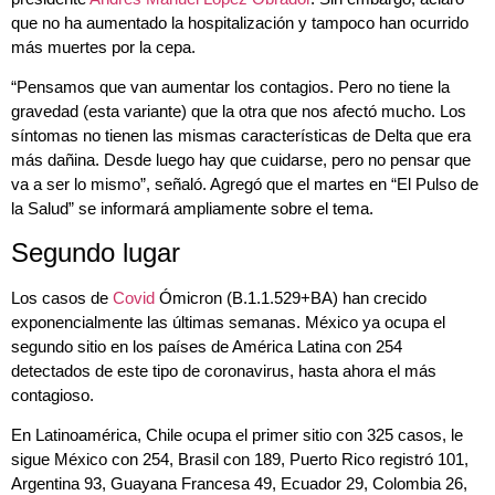
que no ha aumentado la hospitalización y tampoco han ocurrido
más muertes por la cepa.
“Pensamos que van aumentar los contagios. Pero no tiene la
gravedad (esta variante) que la otra que nos afectó mucho. Los
síntomas no tienen las mismas características de Delta que era
más dañina. Desde luego hay que cuidarse, pero no pensar que
va a ser lo mismo”, señaló. Agregó que el martes en “El Pulso de
la Salud” se informará ampliamente sobre el tema.
Segundo lugar
Los casos de
Covid
Ómicron (B.1.1.529+BA) han crecido
exponencialmente las últimas semanas. México ya ocupa el
segundo sitio en los países de América Latina con 254
detectados de este tipo de coronavirus, hasta ahora el más
contagioso.
En Latinoamérica, Chile ocupa el primer sitio con 325 casos, le
sigue México con 254, Brasil con 189, Puerto Rico registró 101,
Argentina 93, Guayana Francesa 49, Ecuador 29, Colombia 26,