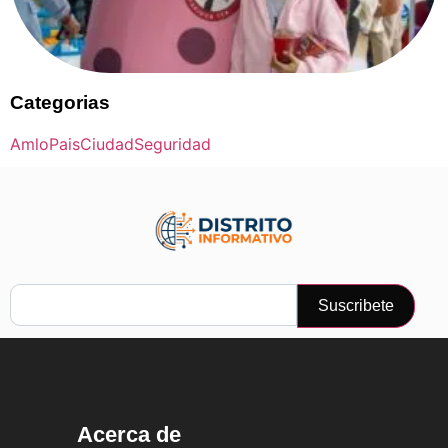
Categorias
Amlo
Pais
Ciudad
Seguridad
Suscribete
Acerca de