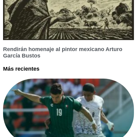
Rendirán homenaje al pintor mexicano Arturo
García Bustos
Más recientes