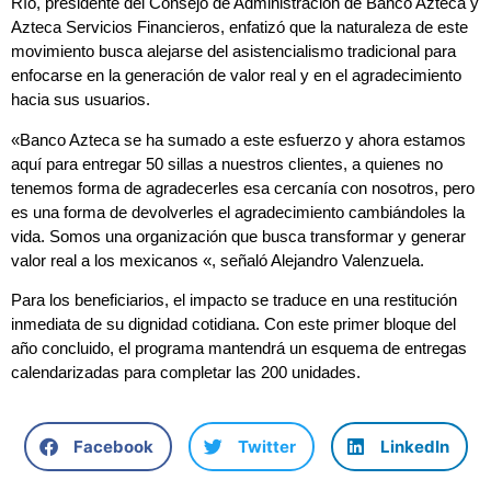
Río, presidente del Consejo de Administración de Banco Azteca y
Azteca Servicios Financieros, enfatizó que la naturaleza de este
movimiento busca alejarse del asistencialismo tradicional para
enfocarse en la generación de valor real y en el agradecimiento
hacia sus usuarios.
«Banco Azteca se ha sumado a este esfuerzo y ahora estamos
aquí para entregar 50 sillas a nuestros clientes, a quienes no
tenemos forma de agradecerles esa cercanía con nosotros, pero
es una forma de devolverles el agradecimiento cambiándoles la
vida. Somos una organización que busca transformar y generar
valor real a los mexicanos «, señaló Alejandro Valenzuela.
Para los beneficiarios, el impacto se traduce en una restitución
inmediata de su dignidad cotidiana. Con este primer bloque del
año concluido, el programa mantendrá un esquema de entregas
calendarizadas para completar las 200 unidades.
Facebook
Twitter
LinkedIn