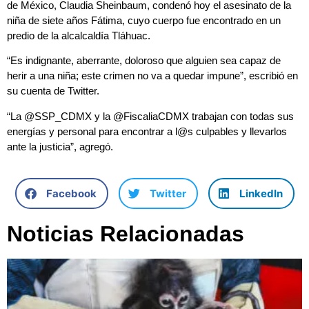
de México, Claudia Sheinbaum, condenó hoy el asesinato de la
niña de siete años Fátima, cuyo cuerpo fue encontrado en un
predio de la alcalcaldía Tláhuac.
“Es indignante, aberrante, doloroso que alguien sea capaz de
herir a una niña; este crimen no va a quedar impune”, escribió en
su cuenta de Twitter.
“La @SSP_CDMX y la @FiscaliaCDMX trabajan con todas sus
energías y personal para encontrar a l@s culpables y llevarlos
ante la justicia”, agregó.
Facebook
Twitter
LinkedIn
Noticias Relacionadas