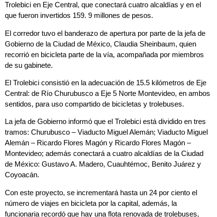
Trolebici en Eje Central, que conectará cuatro alcaldías y en el
que fueron invertidos 159. 9 millones de pesos.
El corredor tuvo el banderazo de apertura por parte de la jefa de
Gobierno de la Ciudad de México, Claudia Sheinbaum, quien
recorrió en bicicleta parte de la vía, acompañada por miembros
de su gabinete.
El Trolebici consistió en la adecuación de 15.5 kilómetros de Eje
Central: de Río Churubusco a Eje 5 Norte Montevideo, en ambos
sentidos, para uso compartido de bicicletas y trolebuses.
La jefa de Gobierno informó que el Trolebici está dividido en tres
tramos: Churubusco – Viaducto Miguel Alemán; Viaducto Miguel
Alemán – Ricardo Flores Magón y Ricardo Flores Magón –
Montevideo; además conectará a cuatro alcaldías de la Ciudad
de México: Gustavo A. Madero, Cuauhtémoc, Benito Juárez y
Coyoacán.
Con este proyecto, se incrementará hasta un 24 por ciento el
número de viajes en bicicleta por la capital, además, la
funcionaria recordó que hay una flota renovada de trolebuses,