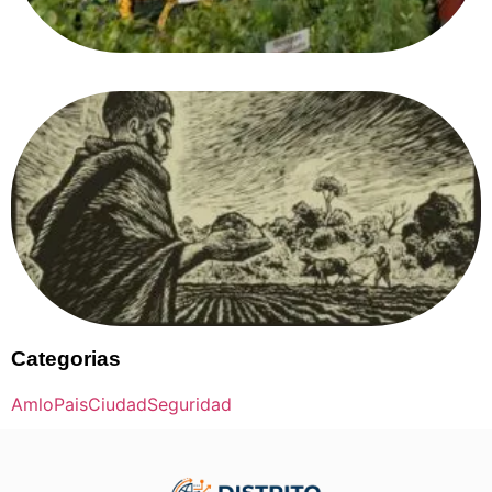
Categorias
Amlo
Pais
Ciudad
Seguridad