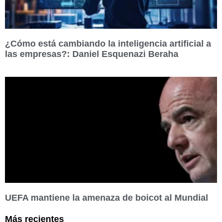
¿Cómo está cambiando la inteligencia artificial a
las empresas?: Daniel Esquenazi Beraha
UEFA mantiene la amenaza de boicot al Mundial
Más recientes