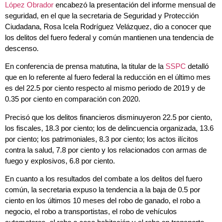
López Obrador
encabezó la presentación del informe mensual de
seguridad, en el que la secretaria de Seguridad y Protección
Ciudadana, Rosa Icela Rodríguez Velázquez, dio a conocer que
los delitos del fuero federal y común mantienen una tendencia de
descenso.
En conferencia de prensa matutina, la titular de la
SSPC
detalló
que en lo referente al fuero federal la reducción en el último mes
es del 22.5 por ciento respecto al mismo periodo de 2019 y de
0.35 por ciento en comparación con 2020.
Precisó que los delitos financieros disminuyeron 22.5 por ciento,
los fiscales, 18.3 por ciento; los de delincuencia organizada, 13.6
por ciento; los patrimoniales, 8.3 por ciento; los actos ilícitos
contra la salud, 7.8 por ciento y los relacionados con armas de
fuego y explosivos, 6.8 por ciento.
En cuanto a los resultados del combate a los delitos del fuero
común, la secretaria expuso la tendencia a la baja de 0.5 por
ciento en los últimos 10 meses del robo de ganado, el robo a
negocio, el robo a transportistas, el robo de vehículos