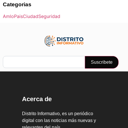
Categorias
Amlo
Pais
Ciudad
Seguridad
Suscribete
Acerca de
Distrito Informativo, es un periódico
digital con las noticias más nuevas y
relevantes del país.