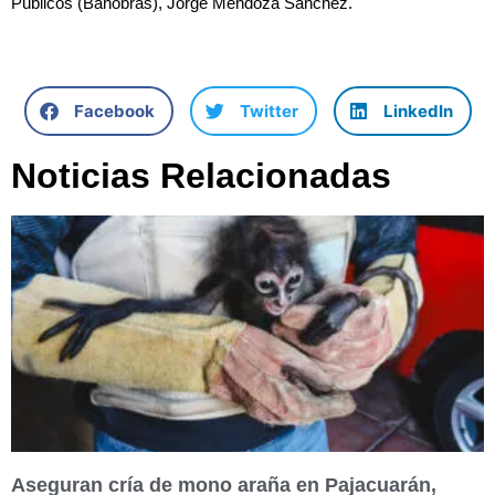
Públicos (Banobras), Jorge Mendoza Sánchez.
Facebook
Twitter
LinkedIn
Noticias Relacionadas
Aseguran cría de mono araña en Pajacuarán,