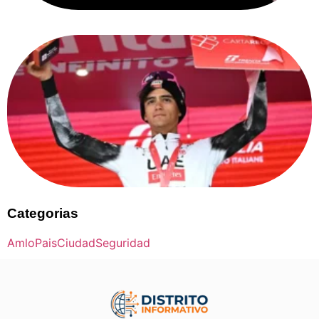
Categorias
Amlo
Pais
Ciudad
Seguridad