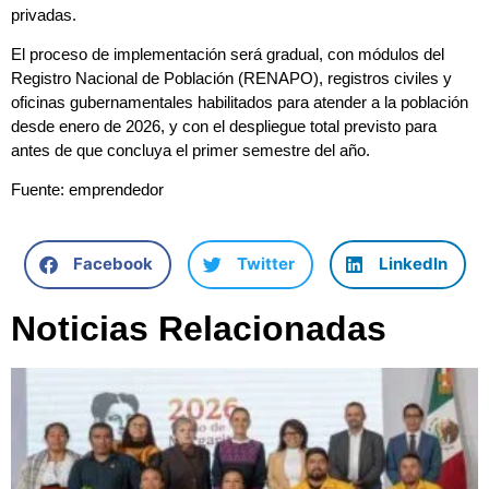
privadas.
El proceso de implementación será gradual, con módulos del
Registro Nacional de Población (RENAPO), registros civiles y
oficinas gubernamentales habilitados para atender a la población
desde enero de 2026, y con el despliegue total previsto para
antes de que concluya el primer semestre del año.
Fuente: emprendedor
Facebook
Twitter
LinkedIn
Noticias Relacionadas