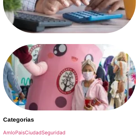
Categorias
Amlo
Pais
Ciudad
Seguridad