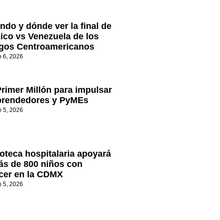
ndo y dónde ver la final de
ico vs Venezuela de los
gos Centroamericanos
o 6, 2026
Primer Millón para impulsar
rendedores y PyMEs
o 5, 2026
oteca hospitalaria apoyará
ás de 800 niños con
cer en la CDMX
o 5, 2026