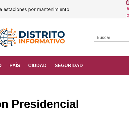
a
Constancia de Situación Prof
O
PAÍS
CIUDAD
SEGURIDAD
n Presidencial