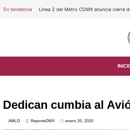
En tendencia
INICI
Dedican cumbia al Avió
AMLO
ReporteDMX
enero 20, 2020