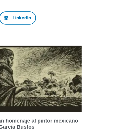
LinkedIn
n homenaje al pintor mexicano
García Bustos