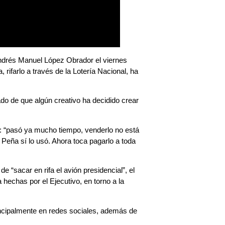
Andrés Manuel López Obrador el viernes
rifarlo a través de la Lotería Nacional, ha
do de que algún creativo ha decidido crear
a: “pasó ya mucho tiempo, venderlo no está
 Peña sí lo usó. Ahora toca pagarlo a toda
 “sacar en rifa el avión presidencial”, el
echas por el Ejecutivo, en torno a la
rincipalmente en redes sociales, además de