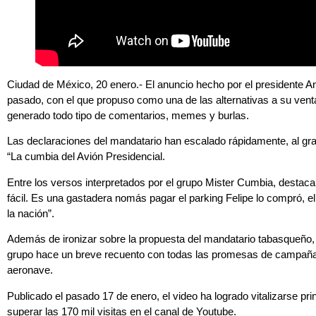
Ciudad de México, 20 enero.- El anuncio hecho por el presidente 
pasado, con el que propuso como una de las alternativas a su venta, 
generado todo tipo de comentarios, memes y burlas.
Las declaraciones del mandatario han escalado rápidamente, al gra
“La cumbia del Avión Presidencial.
Entre los versos interpretados por el grupo Mister Cumbia, destac
fácil. Es una gastadera nomás pagar el parking Felipe lo compró, el
la nación”.
Además de ironizar sobre la propuesta del mandatario tabasqueño, de
grupo hace un breve recuento con todas las promesas de campaña h
aeronave.
Publicado el pasado 17 de enero, el video ha logrado vitalizarse p
superar las 170 mil visitas en el canal de Youtube.