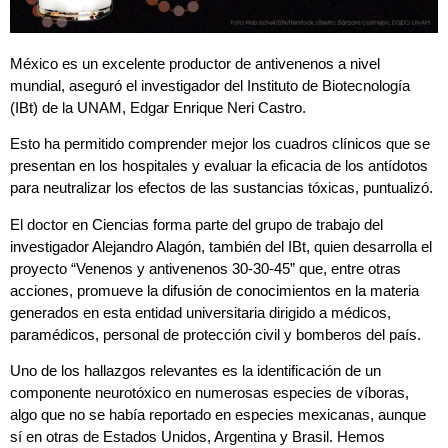
México es un excelente productor de antivenenos a nivel
mundial, aseguró el investigador del Instituto de Biotecnología
(IBt) de la UNAM, Edgar Enrique Neri Castro.
Esto ha permitido comprender mejor los cuadros clínicos que se
presentan en los hospitales y evaluar la eficacia de los antídotos
para neutralizar los efectos de las sustancias tóxicas, puntualizó.
El doctor en Ciencias forma parte del grupo de trabajo del
investigador Alejandro Alagón, también del IBt, quien desarrolla el
proyecto “Venenos y antivenenos 30-30-45” que, entre otras
acciones, promueve la difusión de conocimientos en la materia
generados en esta entidad universitaria dirigido a médicos,
paramédicos, personal de protección civil y bomberos del país.
Uno de los hallazgos relevantes es la identificación de un
componente neurotóxico en numerosas especies de víboras,
algo que no se había reportado en especies mexicanas, aunque
sí en otras de Estados Unidos, Argentina y Brasil. Hemos