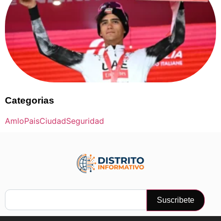
Categorias
Amlo
Pais
Ciudad
Seguridad
Suscribete