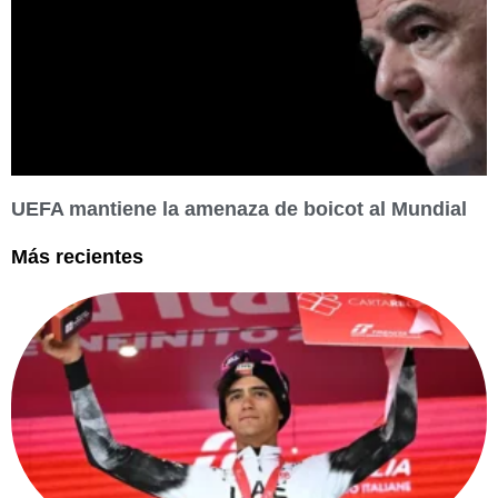
UEFA mantiene la amenaza de boicot al Mundial
Más recientes