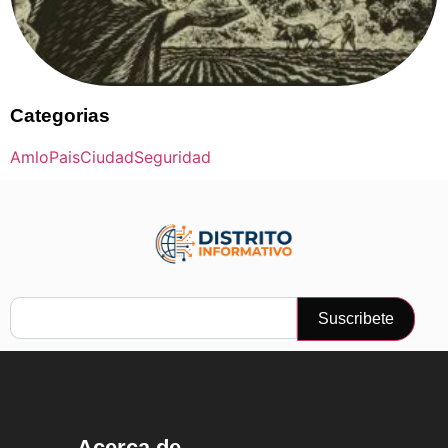
Categorias
Amlo
Pais
Ciudad
Seguridad
Suscribete
Acerca de