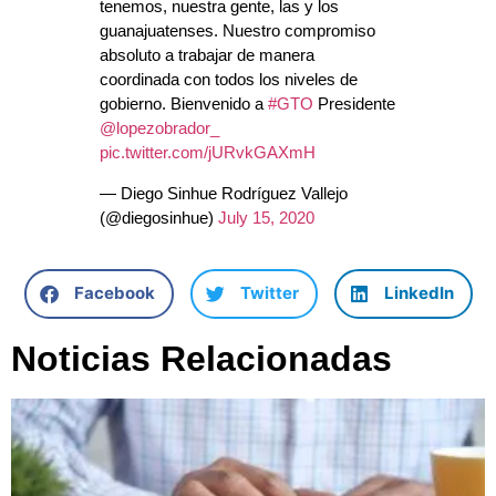
tenemos, nuestra gente, las y los
guanajuatenses. Nuestro compromiso
absoluto a trabajar de manera
coordinada con todos los niveles de
gobierno. Bienvenido a
#GTO
Presidente
@lopezobrador_
pic.twitter.com/jURvkGAXmH
— Diego Sinhue Rodríguez Vallejo
(@diegosinhue)
July 15, 2020
Facebook
Twitter
LinkedIn
Noticias Relacionadas