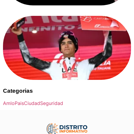
Categorias
Amlo
Pais
Ciudad
Seguridad