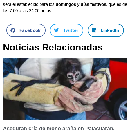
será el establecido para los
domingos
y
días festivos
, que es de
las 7:00 a las 24:00 horas.
Facebook
Twitter
LinkedIn
Noticias Relacionadas
Aseguran cría de mono araña en Pajacuarán,