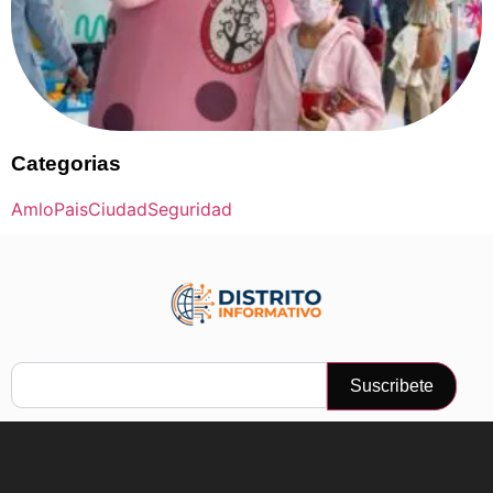
Categorias
Amlo
Pais
Ciudad
Seguridad
Suscribete