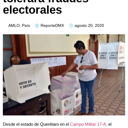
electorales
AMLO
,
País
ReporteDMX
agosto 20, 2020
Desde el estado de Querétaro en el
Campo Militar 17-A,
el