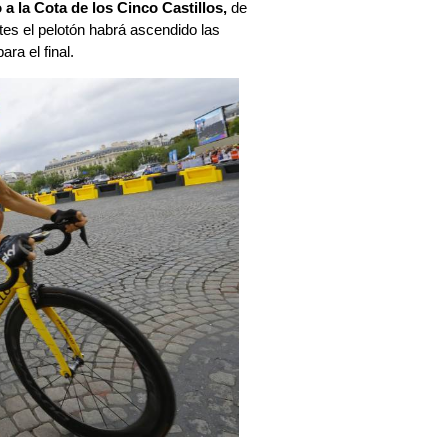
a la Cota de los Cinco Castillos,
de
ntes el pelotón habrá ascendido las
ra el final.