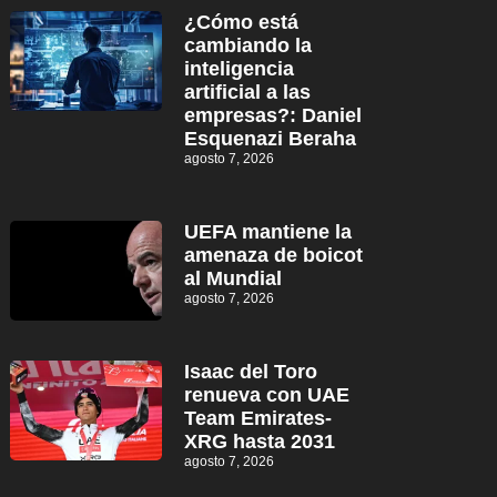
¿Cómo está
cambiando la
inteligencia
artificial a las
empresas?: Daniel
Esquenazi Beraha
agosto 7, 2026
UEFA mantiene la
amenaza de boicot
al Mundial
agosto 7, 2026
Isaac del Toro
renueva con UAE
Team Emirates-
XRG hasta 2031
agosto 7, 2026