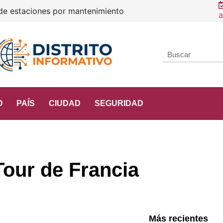
Consta
a
O
PAÍS
CIUDAD
SEGURIDAD
 Tour de Francia
Más recientes