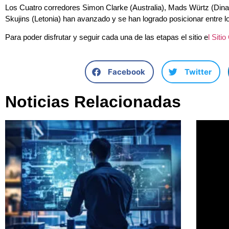
Los Cuatro corredores Simon Clarke (Australia), Mads Würtz (Din
Skujins (Letonia) han avanzado y se han logrado posicionar entre l
Para poder disfrutar y seguir cada una de las etapas el sitio e
l Siti
Facebook
Twitter
Noticias Relacionadas