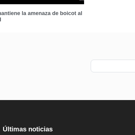
ntiene la amenaza de boicot al
l
Últimas noticias