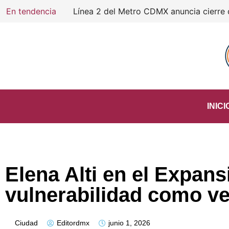
En tendencia
INICI
Elena Alti en el Expan
vulnerabilidad como ve
Ciudad
Editordmx
junio 1, 2026