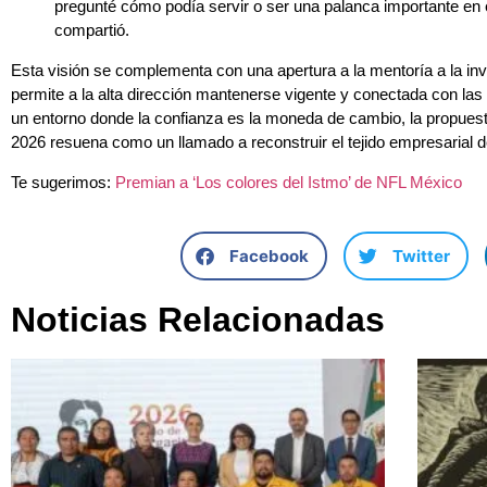
pregunté cómo podía servir o ser una palanca importante en 
compartió.
Esta visión se complementa con una apertura a la mentoría a la inv
permite a la alta dirección mantenerse vigente y conectada con l
un entorno donde la confianza es la moneda de cambio, la propues
2026 resuena como un llamado a reconstruir el tejido empresarial 
Te sugerimos:
Premian a ‘Los colores del Istmo’ de NFL México
Facebook
Twitter
Noticias Relacionadas