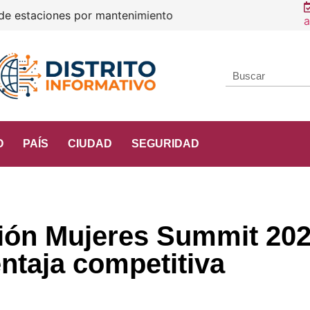
a
O
PAÍS
CIUDAD
SEGURIDAD
sión Mujeres Summit 202
ntaja competitiva