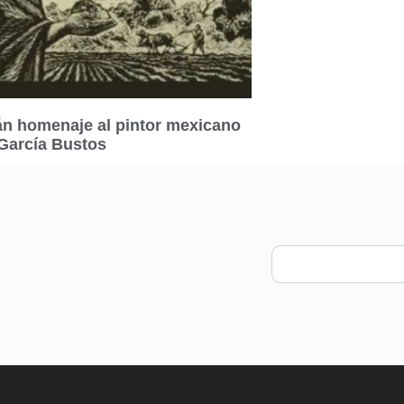
n homenaje al pintor mexicano
García Bustos