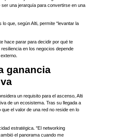
 ser una jerarquía para convertirse en una
lo que, según Alti, permite “levantar la
 te hace parar para decidir por qué te
a resiliencia en los negocios depende
 externo.
a ganancia
iva
nsidera un requisito para el ascenso, Alti
tiva de un ecosistema. Tras su llegada a
que el valor de una red no reside en lo
idad estratégica. “El networking
í cambió el panorama cuando me