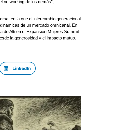
el networking de los demás”,
ersa, en la que el intercambio generacional
as dinámicas de un mercado omnicanal. En
ta de Alti en el Expansión Mujeres Summit
desde la generosidad y el impacto mutuo.
LinkedIn