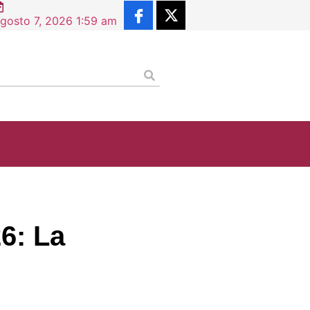
Constancia de Situación Profesional supera los 2.5 millon
gosto 7, 2026 1:59 am
6: La