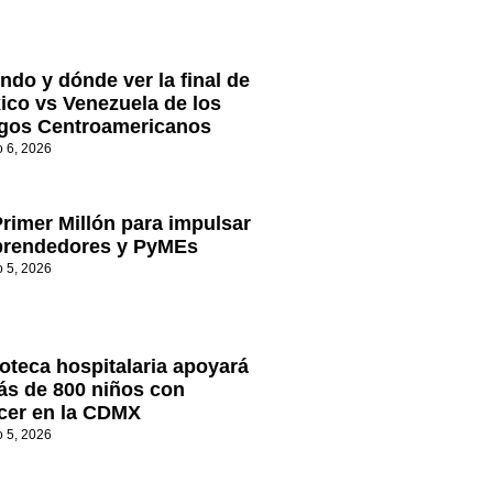
ndo y dónde ver la final de
ico vs Venezuela de los
gos Centroamericanos
o 6, 2026
Primer Millón para impulsar
rendedores y PyMEs
o 5, 2026
oteca hospitalaria apoyará
ás de 800 niños con
cer en la CDMX
o 5, 2026