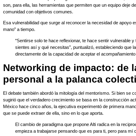
son, para ella, las herramientas que permiten que un equipo deje de
comunidad con objetivos comunes.
Esa vulnerabilidad que surge al reconocer la necesidad de apoyo es 
mano” a tiempo.
“Sentirse solo te hace reflexionar, te hace sentir vulnerable y
sientes así y qué necesitas”, puntualizó, estableciendo que l
directamente de la capacidad de aceptar el acompañamiento
Networking de impacto: de l
personal a la palanca colect
El debate también abordó la mitología del mentorismo. Si bien se co
sugirió que el verdadero crecimiento se basa en la construcción ac
México hace cinco años, la ejecutiva experimentó de primera mano 
que se puede extraer de ella, sino en lo que aporta.
El cambio de paradigma que propone Alti radica en la reciproc
empieza a trabajarse pensando que es para ti, pero para m