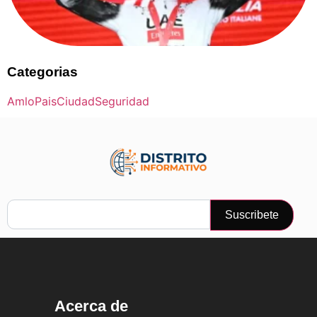
Categorias
Amlo
Pais
Ciudad
Seguridad
Suscribete
Acerca de