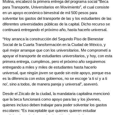
Molina, encabezó la primera entrega del programa social “Beca
para Transporte, Universitarios en Movimiento”, el cual consiste
en un apoyo económico bimestral de mil 500 pesos para
solventar los gastos del transporte de las y los estudiantes de las
diferentes universidades públicas de la capital. Dicho recurso se
continuará entregando el próximo año, hasta hacerlo universal.
“Hoy arranca la construcción del Segundo Piso de Bienestar
Social de la Cuarta Transformación en la Ciudad de México, y
qué mejor arranque que con los universitarios. Me comprometí a
apoyar el transporte de estudiantes universitarios, y hoy, con esta
primera entrega, cumplimos, pero el próximo año seguiremos
entregando a miles y miles de estudiantes hasta hacerlo
universal, que ningún joven se quede sin este apoyo, porque esa
es la diferencia con estos gobiernos, no se escoge ‘a ti sí y a ti
no’, sino a todos, de manera pareja y universal”, aseveró.
Desde el Zócalo de la ciudad, la mandataria capitalina mencionó
que la beca funcionará como apoyo para las y los jóvenes,
quienes incluso deben trabajar para poder solventar los gastos
escolares: “Es inaceptable que quienes quieren estudiar