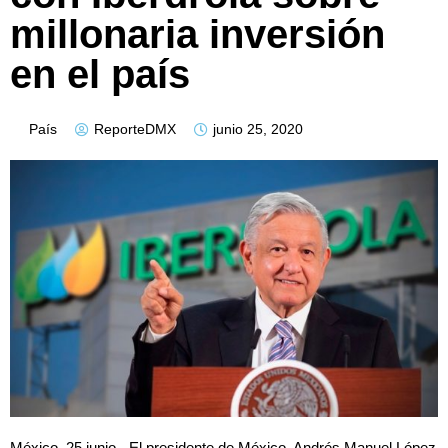
millonaria inversión
en el país
País
ReporteDMX
junio 25, 2020
México, 25 junio.- El presidente de México, Andrés Manuel López