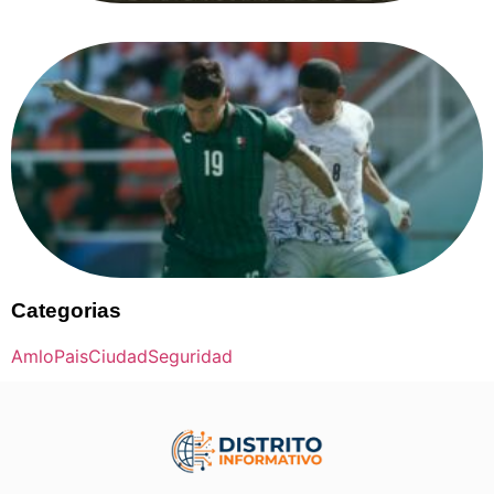
Categorias
Amlo
Pais
Ciudad
Seguridad