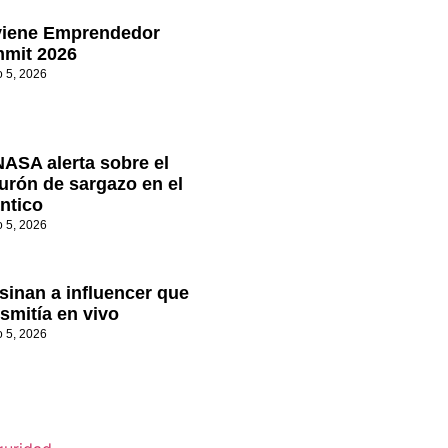
viene Emprendedor
mit 2026
o 5, 2026
NASA alerta sobre el
turón de sargazo en el
ántico
o 5, 2026
sinan a influencer que
smitía en vivo
o 5, 2026