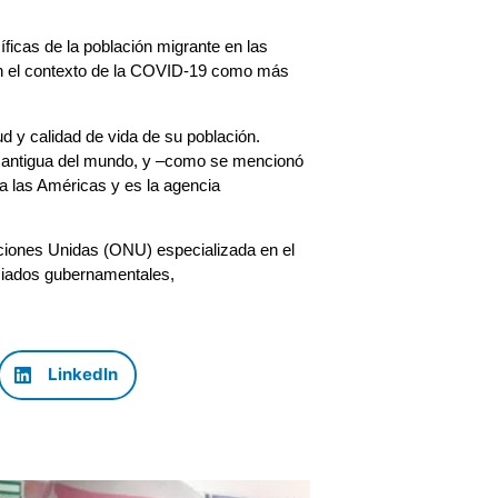
ficas de la población migrante en las
o en el contexto de la COVID-19 como más
d y calidad de vida de su población.
s antigua del mundo, y –como se mencionó
a las Américas y es la agencia
ciones Unidas (ONU) especializada en el
ociados gubernamentales,
LinkedIn