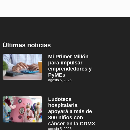
Últimas noticias
Mi Primer Millón
para impulsar
emprendedores y
PyMEs
agosto 5, 2026
Ludoteca
hospitalaria
apoyará a más de
800 niños con
cáncer en la CDMX
agosto 5, 2026