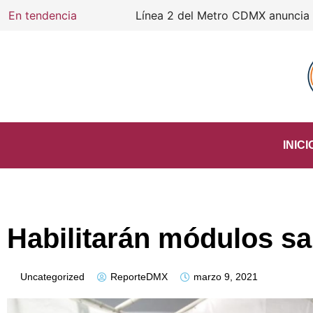
En tendencia
Línea 2 del Metro CDMX anuncia cierre d
INICI
Habilitarán módulos sa
Uncategorized
ReporteDMX
marzo 9, 2021