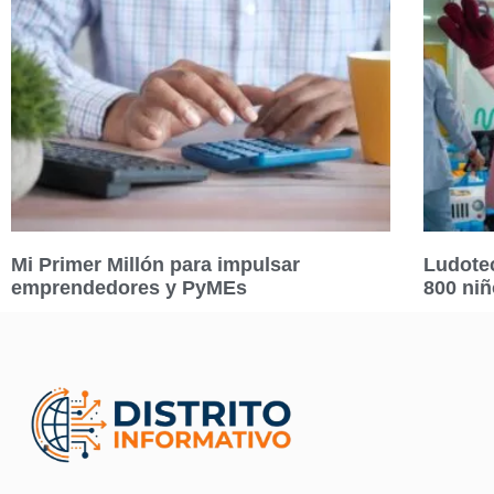
Mi Primer Millón para impulsar
Ludotec
emprendedores y PyMEs
800 ni