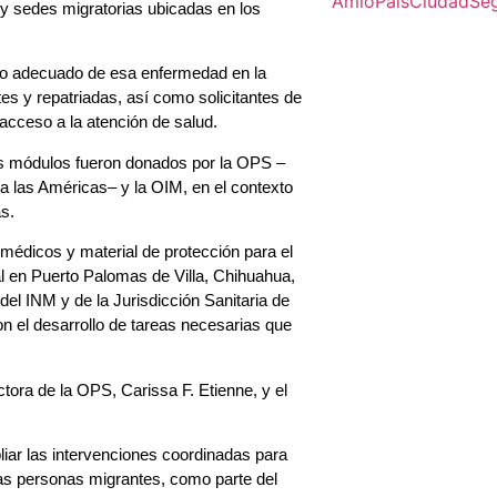
Amlo
Pais
Ciudad
Se
 y sedes migratorias ubicadas en los
nejo adecuado de esa enfermedad en la
es y repatriadas, así como solicitantes de
 acceso a la atención de salud.
os módulos fueron donados por la OPS –
a las Américas– y la OIM, en el contexto
s.
 médicos y material de protección para el
al en Puerto Palomas de Villa, Chihuahua,
el INM y de la Jurisdicción Sanitaria de
n el desarrollo de tareas necesarias que
tora de la OPS, Carissa F. Etienne, y el
liar las intervenciones coordinadas para
las personas migrantes, como parte del