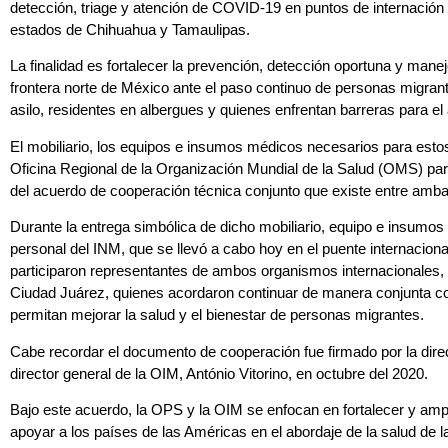
detección, triage y atención de COVID-19 en puntos de internación
estados de Chihuahua y Tamaulipas.
La finalidad es fortalecer la prevención, detección oportuna y ma
frontera norte de México ante el paso continuo de personas migrant
asilo, residentes en albergues y quienes enfrentan barreras para el
El mobiliario, los equipos e insumos médicos necesarios para est
Oficina Regional de la Organización Mundial de la Salud (OMS) par
del acuerdo de cooperación técnica conjunto que existe entre amba
Durante la entrega simbólica de dicho mobiliario, equipo e insumos
personal del INM, que se llevó a cabo hoy en el puente internacion
participaron representantes de ambos organismos internacionales, d
Ciudad Juárez, quienes acordaron continuar de manera conjunta co
permitan mejorar la salud y el bienestar de personas migrantes.
Cabe recordar el documento de cooperación fue firmado por la direc
director general de la OIM, António Vitorino, en octubre del 2020.
Bajo este acuerdo, la OPS y la OIM se enfocan en fortalecer y amp
apoyar a los países de las Américas en el abordaje de la salud de 