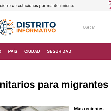
e estaciones por mantenimiento
a
O
PAÍS
CIUDAD
SEGURIDAD
nitarios para migrantes 
Más recientes