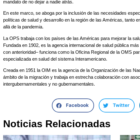
mandato de no dejar a nadie atrás.
En este marco, se aboga por la inclusión de las necesidades especí
políticas de salud y desarrollo en la región de las Américas, tant
allá de la pandemia.
La OPS trabaja con los países de las Américas para mejorar la salu
Fundada en 1902, es la agencia internacional de salud pública má
con anterioridad– funciona como la Oficina Regional de la OMS par
especializada en salud del sistema Interamericano.
Creada en 1951 la OIM es la agencia de la Organización de las Na
ámbito de la migración y trabaja en estrecha colaboración con as
intergubernamentales y no gubernamentales.
Facebook
Twitter
Noticias Relacionadas