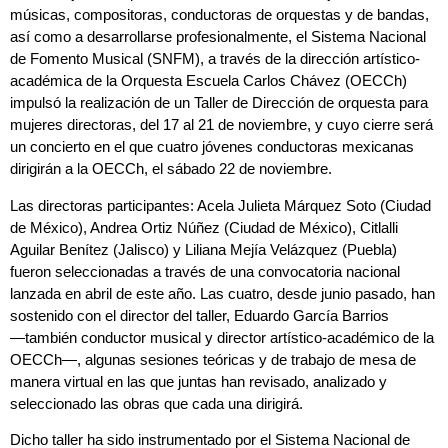
músicas, compositoras, conductoras de orquestas y de bandas,
así como a desarrollarse profesionalmente, el Sistema Nacional
de Fomento Musical (SNFM), a través de la dirección artístico-
académica de la Orquesta Escuela Carlos Chávez (OECCh)
impulsó la realización de un Taller de Dirección de orquesta para
mujeres directoras, del 17 al 21 de noviembre, y cuyo cierre será
un concierto en el que cuatro jóvenes conductoras mexicanas
dirigirán a la OECCh, el sábado 22 de noviembre.
Las directoras participantes: Acela Julieta Márquez Soto (Ciudad
de México), Andrea Ortiz Núñez (Ciudad de México), Citlalli
Aguilar Benítez (Jalisco) y Liliana Mejía Velázquez (Puebla)
fueron seleccionadas a través de una convocatoria nacional
lanzada en abril de este año. Las cuatro, desde junio pasado, han
sostenido con el director del taller, Eduardo García Barrios
―también conductor musical y director artístico-académico de la
OECCh―, algunas sesiones teóricas y de trabajo de mesa de
manera virtual en las que juntas han revisado, analizado y
seleccionado las obras que cada una dirigirá.
Dicho taller ha sido instrumentado por el Sistema Nacional de