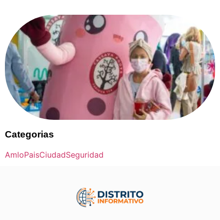
Categorias
Amlo
Pais
Ciudad
Seguridad