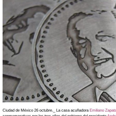
Ciudad de México 26 octubre._ La casa acuñadora
Emiliano Zapat
conmemorativas por los tres años del gobierno del presidente
Andr