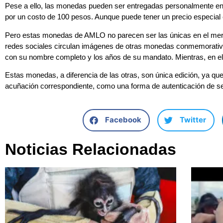
Pese a ello, las monedas pueden ser entregadas personalmente en
por un costo de 100 pesos. Aunque puede tener un precio especial
Pero estas monedas de AMLO no parecen ser las únicas en el mer
redes sociales circulan imágenes de otras monedas conmemorativa
con su nombre completo y los años de su mandato. Mientras, en el 
Estas monedas, a diferencia de las otras, son única edición, ya qu
acuñación correspondiente, como una forma de autenticación de s
Facebook
Twitter
Noticias Relacionadas