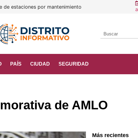
e estaciones por mantenimiento
a
O
PAÍS
CIUDAD
SEGURIDAD
morativa de AMLO
Más recientes