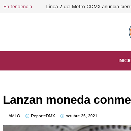
En tendencia
Línea 2 del Metro CDMX anuncia cierre d
INICI
Lanzan moneda conme
AMLO
ReporteDMX
octubre 26, 2021