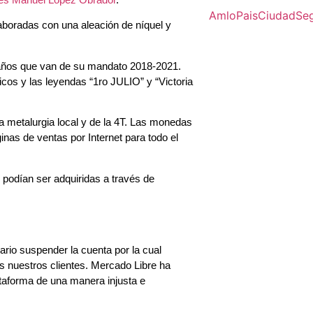
Amlo
Pais
Ciudad
Se
boradas con una aleación de níquel y
s años que van de su mandato 2018-2021.
icos y las leyendas “1ro JULIO” y “Victoria
 metalurgia local y de la 4T. Las monedas
ginas de ventas por Internet para todo el
podían ser adquiridas a través de
rio suspender la cuenta por la cual
s nuestros clientes. Mercado Libre ha
lataforma de una manera injusta e