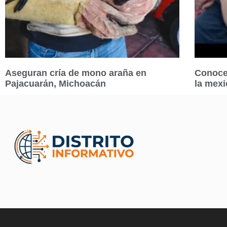
Aseguran cría de mono araña en
Conoce 
Pajacuarán, Michoacán
la mexi