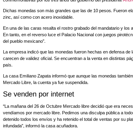
Dichas monedas son más grandes que las de 10 pesos. Fueron ela
zinc, así como con acero inoxidable.
En una de las caras resalta el rostro grabado del mandatario y lo
En tanto, en el reverso luce el Palacio Nacional con juegos pirotécn
del pueblo mexicano”.
La empresa indicó que las monedas fueron hechas en defensa de la
carecen de validez oficial. Se encuentran a la venta en distintas pá
país.
La casa Emiliano Zapata informó que aunque las monedas también 
Mercado Libre, la cuenta ya fue suspendida.
Se venden por internet
“La mañana del 26 de Octubre Mercado libre decidió que era necesa
vendíamos por mercado libre. Pedimos una disculpa pública a todo
detenido todos los envíos y ha retenido el total de ventas por su p
infundada”, informó la casa acuñadora.