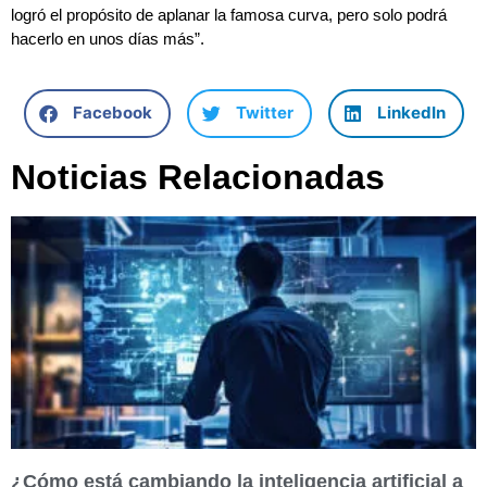
logró el propósito de aplanar la famosa curva, pero solo podrá
hacerlo en unos días más”.
Facebook
Twitter
LinkedIn
Noticias Relacionadas
¿Cómo está cambiando la inteligencia artificial a