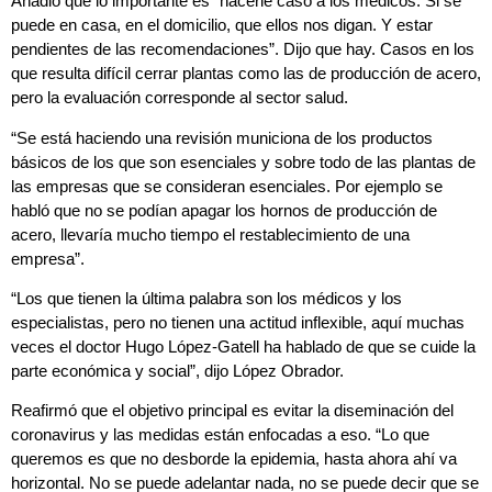
Añadió que lo importante es “hacerle caso a los médicos. Si se
puede en casa, en el domicilio, que ellos nos digan. Y estar
pendientes de las recomendaciones”. Dijo que hay. Casos en los
que resulta difícil cerrar plantas como las de producción de acero,
pero la evaluación corresponde al sector salud.
“Se está haciendo una revisión municiona de los productos
básicos de los que son esenciales y sobre todo de las plantas de
las empresas que se consideran esenciales. Por ejemplo se
habló que no se podían apagar los hornos de producción de
acero, llevaría mucho tiempo el restablecimiento de una
empresa”.
“Los que tienen la última palabra son los médicos y los
especialistas, pero no tienen una actitud inflexible, aquí muchas
veces el doctor Hugo López-Gatell ha hablado de que se cuide la
parte económica y social”, dijo López Obrador.
Reafirmó que el objetivo principal es evitar la diseminación del
coronavirus y las medidas están enfocadas a eso. “Lo que
queremos es que no desborde la epidemia, hasta ahora ahí va
horizontal. No se puede adelantar nada, no se puede decir que se