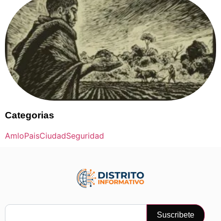
Categorias
Amlo
Pais
Ciudad
Seguridad
Suscribete