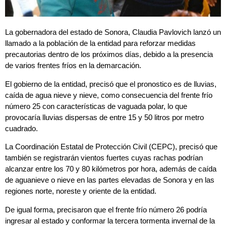
La gobernadora del estado de Sonora, Claudia Pavlovich lanzó un
llamado a la población de la entidad para reforzar medidas
precautorias dentro de los próximos días, debido a la presencia
de varios frentes fríos en la demarcación.
El gobierno de la entidad, precisó que el pronostico es de lluvias,
caída de agua nieve y nieve, como consecuencia del frente frío
número 25 con características de vaguada polar, lo que
provocaría lluvias dispersas de entre 15 y 50 litros por metro
cuadrado.
La Coordinación Estatal de Protección Civil (CEPC), precisó que
también se registrarán vientos fuertes cuyas rachas podrían
alcanzar entre los 70 y 80 kilómetros por hora, además de caída
de aguanieve o nieve en las partes elevadas de Sonora y en las
regiones norte, noreste y oriente de la entidad.
De igual forma, precisaron que el frente frío número 26 podría
ingresar al estado y conformar la tercera tormenta invernal de la