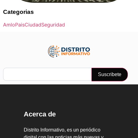
Categorias
Amlo
Pais
Ciudad
Seguridad
Suscribete
Acerca de
Distrito Informativo, es un periódico
digital con las noticias más nuevas y