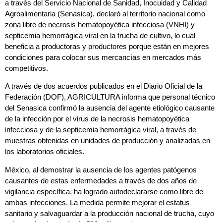
a través del Servicio Nacional de Sanidad, Inocuidad y Calidad
Agroalimentaria (Senasica), declaró al territorio nacional como
zona libre de necrosis hematopoyética infecciosa (VNHI) y
septicemia hemorrágica viral en la trucha de cultivo, lo cual
beneficia a productoras y productores porque están en mejores
condiciones para colocar sus mercancías en mercados más
competitivos.
A través de dos acuerdos publicados en el Diario Oficial de la
Federación (DOF), AGRICULTURA informa que personal técnico
del Senasica confirmó la ausencia del agente etiológico causante
de la infección por el virus de la necrosis hematopoyética
infecciosa y de la septicemia hemorrágica viral, a través de
muestras obtenidas en unidades de producción y analizadas en
los laboratorios oficiales.
México, al demostrar la ausencia de los agentes patógenos
causantes de estas enfermedades a través de dos años de
vigilancia específica, ha logrado autodeclararse como libre de
ambas infecciones. La medida permite mejorar el estatus
sanitario y salvaguardar a la producción nacional de trucha, cuyo