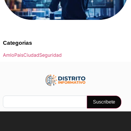
Categorias
Amlo
Pais
Ciudad
Seguridad
Suscribete