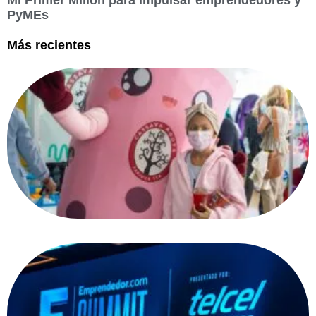
Mi Primer Millón para impulsar emprendedores y
PyMEs
Más recientes