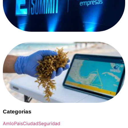
Categorias
Amlo
Pais
Ciudad
Seguridad