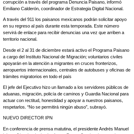
corrupción a través del programa Denuncia Paisano, informó
Emiliano Calderón, coordinador de Estrategia Digital Nacional.
A través del 911 los paisanos mexicanos podrán solicitar apoyo
en su regreso al país durante esta temporada. Este número
servirá de enlace para recibir denuncias una vez que arriben a
territorio nacional.
Desde el 2 al 31 de diciembre estará activo el Programa Paisano
a cargo del Instituto Nacional de Migración; voluntarios civiles
apoyarán en la atención a migrantes en cruces fronterizos,
aeropuertos internacionales, centrales de autobuses y oficinas de
trámites migratorios en todo el país
El jefe del Ejecutivo hizo un llamado a los servidores públicos de
aduanas, migración, policía de caminos y Guardia Nacional para
actuar con rectitud, honestidad y apoyar a nuestros paisanos,
respetarlos. “No se permitirá ningún abuso”, subrayó.
NUEVO DIRECTOR IPN
En conferencia de prensa matutina, el presidente Andrés Manuel