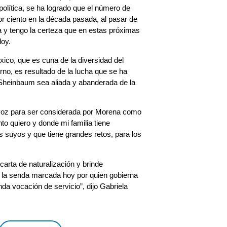
olítica, se ha logrado que el número de
r ciento en la década pasada, al pasar de
a y tengo la certeza que en estas próximas
doy.
ico, que es cuna de la diversidad del
rno, es resultado de la lucha que se ha
a Sheinbaum sea aliada y abanderada de la
 voz para ser considerada por Morena como
to quiero y donde mi familia tiene
s suyos y que tiene grandes retos, para los
carta de naturalización y brinde
la senda marcada hoy por quien gobierna
a vocación de servicio”, dijo Gabriela