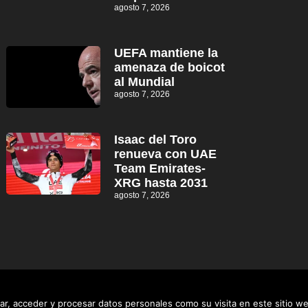
agosto 7, 2026
UEFA mantiene la
amenaza de boicot
al Mundial
agosto 7, 2026
Isaac del Toro
renueva con UAE
Team Emirates-
XRG hasta 2031
agosto 7, 2026
r, acceder y procesar datos personales como su visita en este sitio w
Distrito informativo © 2026