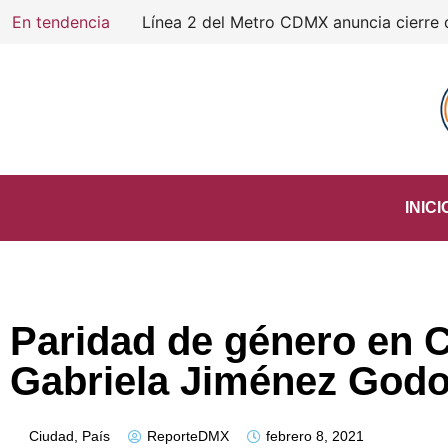
En tendencia
INICI
Paridad de género en 
Gabriela Jiménez God
Ciudad
,
País
ReporteDMX
febrero 8, 2021