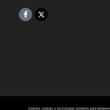
Usamos cookies o tecnologías similares para almacena
Aviso de Privacidad
Política de Cookies.