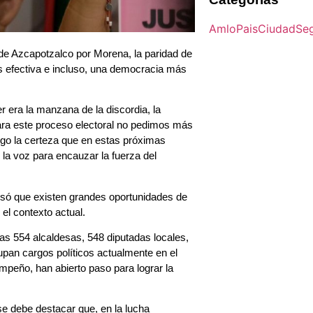
Amlo
Pais
Ciudad
Se
 de Azcapotzalco por Morena, la paridad de
s efectiva e incluso, una democracia más
 era la manzana de la discordia, la
 para este proceso electoral no pedimos más
go la certeza que en estas próximas
 la voz para encauzar la fuerza del
isó que existen grandes oportunidades de
 el contexto actual.
las 554 alcaldesas, 548 diputadas locales,
pan cargos políticos actualmente en el
mpeño, han abierto paso para lograr la
e debe destacar que, en la lucha