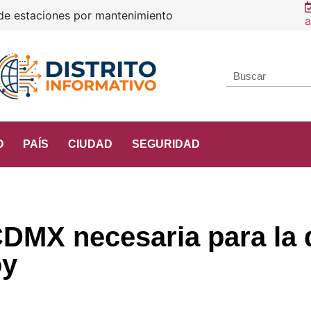
a
O
PAÍS
CIUDAD
SEGURIDAD
CDMX necesaria para la
oy