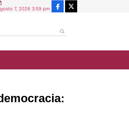
Constancia de Situación Profesional supera los 2.5 millon
gosto 7, 2026 3:59 pm
 democracia: