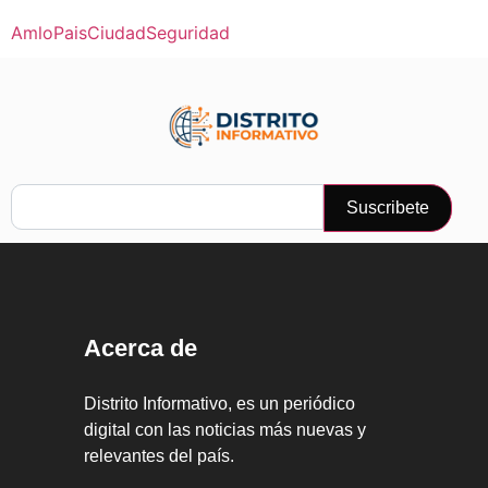
Amlo
Pais
Ciudad
Seguridad
Suscribete
Acerca de
Distrito Informativo, es un periódico
digital con las noticias más nuevas y
relevantes del país.