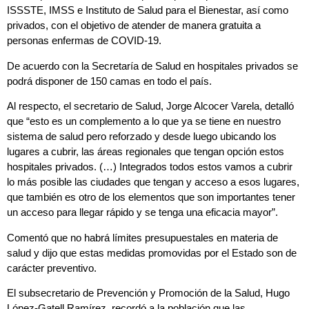
ISSSTE, IMSS e Instituto de Salud para el Bienestar, así como
privados, con el objetivo de atender de manera gratuita a
personas enfermas de COVID-19.
De acuerdo con la Secretaría de Salud en hospitales privados se
podrá disponer de 150 camas en todo el país.
Al respecto, el secretario de Salud, Jorge Alcocer Varela, detalló
que “esto es un complemento a lo que ya se tiene en nuestro
sistema de salud pero reforzado y desde luego ubicando los
lugares a cubrir, las áreas regionales que tengan opción estos
hospitales privados. (…) Integrados todos estos vamos a cubrir
lo más posible las ciudades que tengan y acceso a esos lugares,
que también es otro de los elementos que son importantes tener
un acceso para llegar rápido y se tenga una eficacia mayor”.
Comentó que no habrá límites presupuestales en materia de
salud y dijo que estas medidas promovidas por el Estado son de
carácter preventivo.
El subsecretario de Prevención y Promoción de la Salud, Hugo
López-Gatell Ramírez, recordó a la población que las