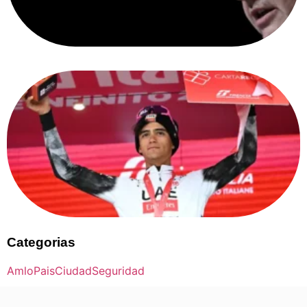
Categorias
Amlo
Pais
Ciudad
Seguridad