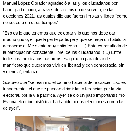
Manuel López Obrador agradeció a las y los ciudadanos por
haber participado, a través de la emisión de su voto, en las
elecciones 2021, las cuales dijo que fueron limpias y libres “como
no sucedía en otros tiempos”.
“Eso es lo que tenemos que celebrar y lo que nos debe dar
mucho gusto, el que la gente participe y que se haga un hábito la
democracia. Me siento muy satisfecho. (…) Esto es resultado de
la participación consciente, libre, de los ciudadanos. (…) Entre
todos los mexicanos pasamos esa prueba para dejar de
manifiesto que queremos vivir en libertad y con democracia, sin
violencia”, enfatizó.
Sostuvo que “se reafirmó el camino hacia la democracia. Eso es
fundamental, el que se puedan dirimir las diferencias por la vía
electoral, por la vía pacífica. Ayer se dio un paso importantísimo.
Es una elección histórica, ha habido pocas elecciones como las
de ayer”.