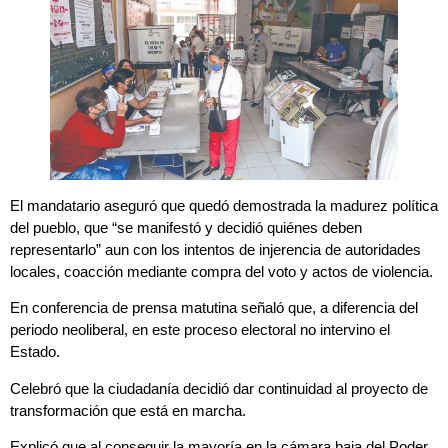
El mandatario aseguró que quedó demostrada la madurez política
del pueblo, que “se manifestó y decidió quiénes deben
representarlo” aun con los intentos de injerencia de autoridades
locales, coacción mediante compra del voto y actos de violencia.
En conferencia de prensa matutina señaló que, a diferencia del
periodo neoliberal, en este proceso electoral no intervino el
Estado.
Celebró que la ciudadanía decidió dar continuidad al proyecto de
transformación que está en marcha.
Explicó que al conseguir la mayoría en la cámara baja del Poder