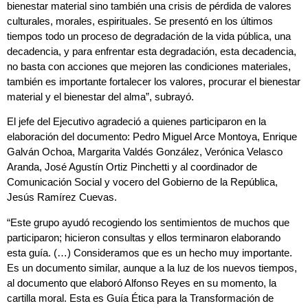
bienestar material sino también una crisis de pérdida de valores
culturales, morales, espirituales. Se presentó en los últimos
tiempos todo un proceso de degradación de la vida pública, una
decadencia, y para enfrentar esta degradación, esta decadencia,
no basta con acciones que mejoren las condiciones materiales,
también es importante fortalecer los valores, procurar el bienestar
material y el bienestar del alma”, subrayó.
El jefe del Ejecutivo agradeció a quienes participaron en la
elaboración del documento: Pedro Miguel Arce Montoya, Enrique
Galván Ochoa, Margarita Valdés González, Verónica Velasco
Aranda, José Agustín Ortiz Pinchetti y al coordinador de
Comunicación Social y vocero del Gobierno de la República,
Jesús Ramírez Cuevas.
“Este grupo ayudó recogiendo los sentimientos de muchos que
participaron; hicieron consultas y ellos terminaron elaborando
esta guía. (…) Consideramos que es un hecho muy importante.
Es un documento similar, aunque a la luz de los nuevos tiempos,
al documento que elaboró Alfonso Reyes en su momento, la
cartilla moral. Esta es Guía Ética para la Transformación de