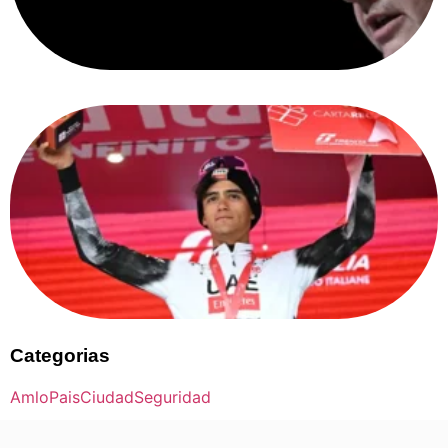
Categorias
Amlo
Pais
Ciudad
Seguridad