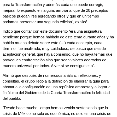
para la Transformación y además cada uno puede corregir,
mejorar lo expuesto en la guía, ampliarla; que de 20 preceptos
básicos puedan irse agregando otros y que en un tiempo
podamos presentar una segunda edición”, explicó.
Indicó que contar con este documento “era una asignatura
pendiente porque hemos hablado de este tema durante años y ha
habido mucho debate sobre esto (…) cada concepto, cada
término, fue analizado, muy cuidadoso; se busca que sea de
aceptación general, que haya consenso, que no haya temas que
provoquen confrontación sino que sean valores acertados de
manera universal por todos. A ver si se consigue eso”.
Afirmó que después de numerosos análisis, reflexiones, y
consultas, el grupo llegó a la definición de elaborar la guía para
abonar a la configuración de una república amorosa y a lograr el
fin último del Gobierno de la Cuarta Transformación: la felicidad
del pueblo.
“Desde hace mucho tiempo hemos venido sosteniendo que la
crisis de México no solo es económica; no solo es una crisis de