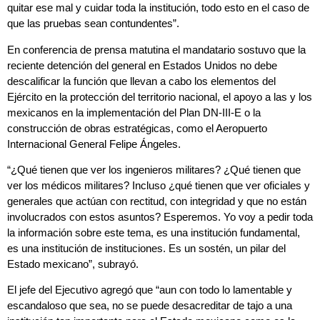
quitar ese mal y cuidar toda la institución, todo esto en el caso de
que las pruebas sean contundentes”.
En conferencia de prensa matutina el mandatario sostuvo que la
reciente detención del general en Estados Unidos no debe
descalificar la función que llevan a cabo los elementos del
Ejército en la protección del territorio nacional, el apoyo a las y los
mexicanos en la implementación del Plan DN-III-E o la
construcción de obras estratégicas, como el Aeropuerto
Internacional General Felipe Ángeles.
“¿Qué tienen que ver los ingenieros militares? ¿Qué tienen que
ver los médicos militares? Incluso ¿qué tienen que ver oficiales y
generales que actúan con rectitud, con integridad y que no están
involucrados con estos asuntos? Esperemos. Yo voy a pedir toda
la información sobre este tema, es una institución fundamental,
es una institución de instituciones. Es un sostén, un pilar del
Estado mexicano”, subrayó.
El jefe del Ejecutivo agregó que “aun con todo lo lamentable y
escandaloso que sea, no se puede desacreditar de tajo a una