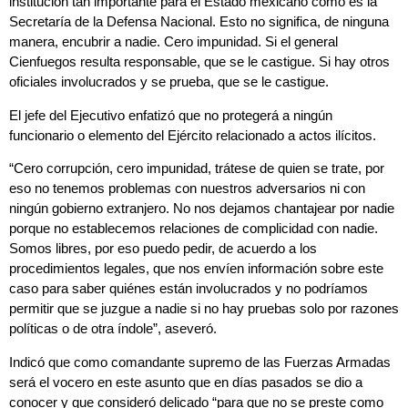
institución tan importante para el Estado mexicano como es la
Secretaría de la Defensa Nacional. Esto no significa, de ninguna
manera, encubrir a nadie. Cero impunidad. Si el general
Cienfuegos resulta responsable, que se le castigue. Si hay otros
oficiales involucrados y se prueba, que se le castigue.
El jefe del Ejecutivo enfatizó que no protegerá a ningún
funcionario o elemento del Ejército relacionado a actos ilícitos.
“Cero corrupción, cero impunidad, trátese de quien se trate, por
eso no tenemos problemas con nuestros adversarios ni con
ningún gobierno extranjero. No nos dejamos chantajear por nadie
porque no establecemos relaciones de complicidad con nadie.
Somos libres, por eso puedo pedir, de acuerdo a los
procedimientos legales, que nos envíen información sobre este
caso para saber quiénes están involucrados y no podríamos
permitir que se juzgue a nadie si no hay pruebas solo por razones
políticas o de otra índole”, aseveró.
Indicó que como comandante supremo de las Fuerzas Armadas
será el vocero en este asunto que en días pasados se dio a
conocer y que consideró delicado “para que no se preste como