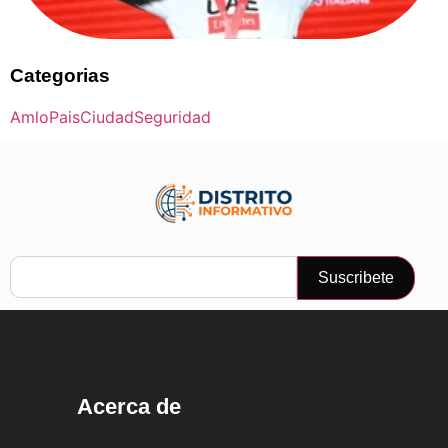
Categorias
Amlo
Pais
Ciudad
Seguridad
Suscribete
Acerca de