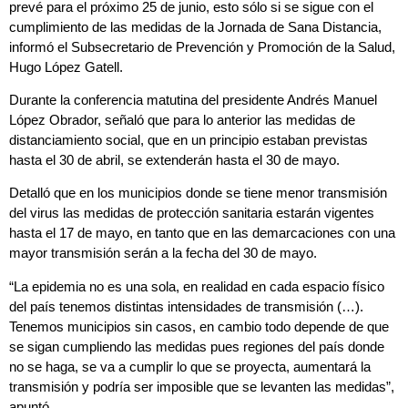
prevé para el próximo 25 de junio, esto sólo si se sigue con el
cumplimiento de las medidas de la Jornada de Sana Distancia,
informó el Subsecretario de Prevención y Promoción de la Salud,
Hugo López Gatell.
Durante la conferencia matutina del presidente Andrés Manuel
López Obrador, señaló que para lo anterior las medidas de
distanciamiento social, que en un principio estaban previstas
hasta el 30 de abril, se extenderán hasta el 30 de mayo.
Detalló que en los municipios donde se tiene menor transmisión
del virus las medidas de protección sanitaria estarán vigentes
hasta el 17 de mayo, en tanto que en las demarcaciones con una
mayor transmisión serán a la fecha del 30 de mayo.
“La epidemia no es una sola, en realidad en cada espacio físico
del país tenemos distintas intensidades de transmisión (…).
Tenemos municipios sin casos, en cambio todo depende de que
se sigan cumpliendo las medidas pues regiones del país donde
no se haga, se va a cumplir lo que se proyecta, aumentará la
transmisión y podría ser imposible que se levanten las medidas”,
apuntó.