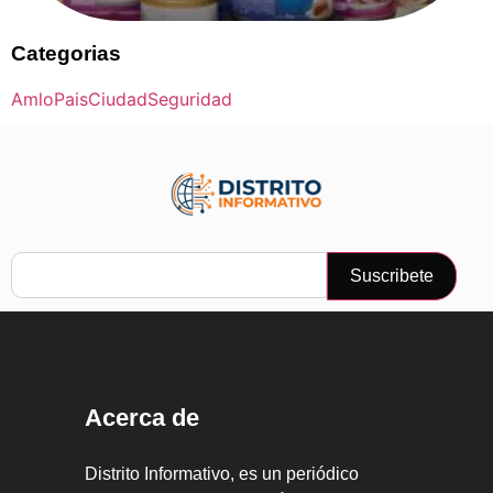
Categorias
Amlo
Pais
Ciudad
Seguridad
Suscribete
Acerca de
Distrito Informativo, es un periódico