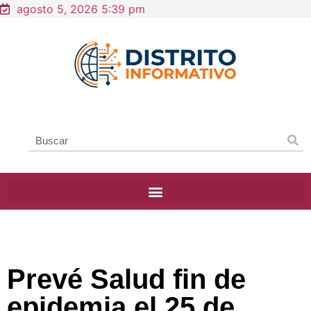
agosto 5, 2026 5:39 pm
Prevé Salud fin de
epidemia el 25 de