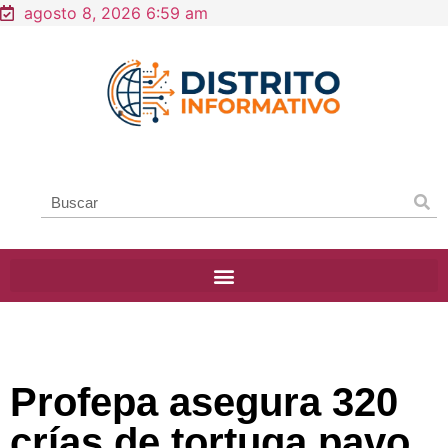
agosto 8, 2026 6:59 am
Profepa asegura 320
crías de tortuga pavo