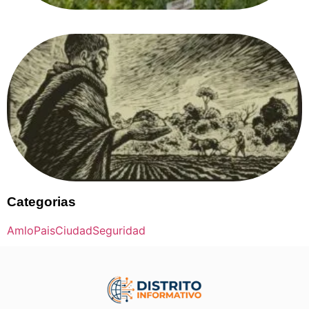
Categorias
Amlo
Pais
Ciudad
Seguridad