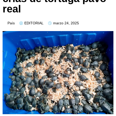
real
País
EDITORIAL
marzo 24, 2025