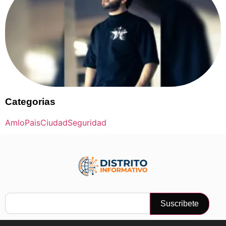
Categorias
Amlo
Pais
Ciudad
Seguridad
Suscribete