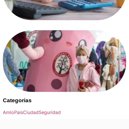
Categorias
Amlo
Pais
Ciudad
Seguridad