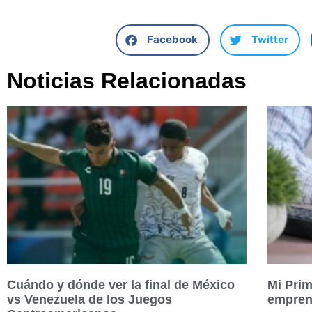
Facebook
Twitter
Noticias Relacionadas
Cuándo y dónde ver la final de México
Mi Prim
vs Venezuela de los Juegos
empren