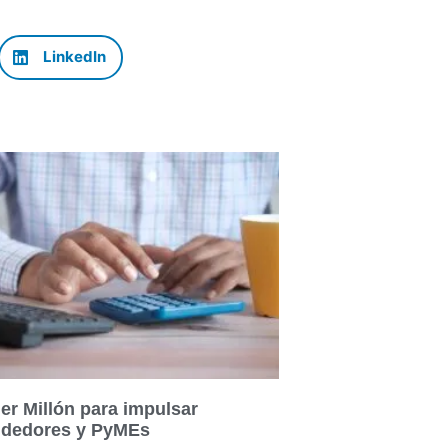
LinkedIn
er Millón para impulsar
dedores y PyMEs