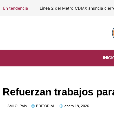
En tendencia
Línea 2 del Metro CDMX anuncia cierre d
INICI
Refuerzan trabajos par
AMLO
,
País
EDITORIAL
enero 18, 2026