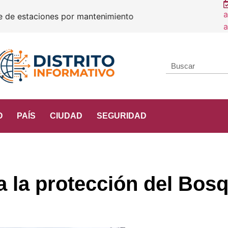
a
e estaciones por mantenimiento
O
PAÍS
CIUDAD
SEGURIDAD
a la protección del Bos