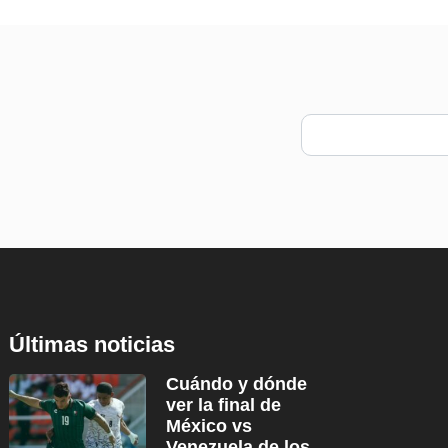
Últimas noticias
Cuándo y dónde
ver la final de
México vs
Venezuela de los