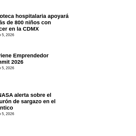
oteca hospitalaria apoyará
ás de 800 niños con
cer en la CDMX
o 5, 2026
viene Emprendedor
mit 2026
o 5, 2026
NASA alerta sobre el
turón de sargazo en el
ántico
o 5, 2026