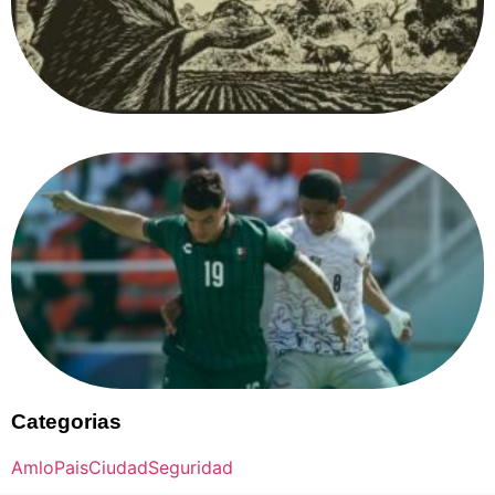
Categorias
Amlo
Pais
Ciudad
Seguridad