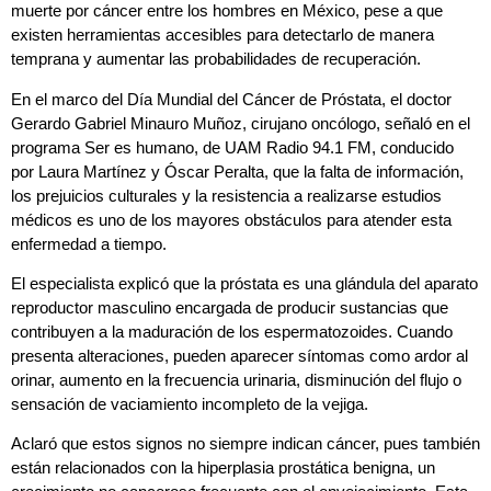
muerte por cáncer entre los hombres en México, pese a que
existen herramientas accesibles para detectarlo de manera
temprana y aumentar las probabilidades de recuperación.
En el marco del Día Mundial del Cáncer de Próstata, el doctor
Gerardo Gabriel Minauro Muñoz, cirujano oncólogo, señaló en el
programa Ser es humano, de UAM Radio 94.1 FM, conducido
por Laura Martínez y Óscar Peralta, que la falta de información,
los prejuicios culturales y la resistencia a realizarse estudios
médicos es uno de los mayores obstáculos para atender esta
enfermedad a tiempo.
El especialista explicó que la próstata es una glándula del aparato
reproductor masculino encargada de producir sustancias que
contribuyen a la maduración de los espermatozoides. Cuando
presenta alteraciones, pueden aparecer síntomas como ardor al
orinar, aumento en la frecuencia urinaria, disminución del flujo o
sensación de vaciamiento incompleto de la vejiga.
Aclaró que estos signos no siempre indican cáncer, pues también
están relacionados con la hiperplasia prostática benigna, un