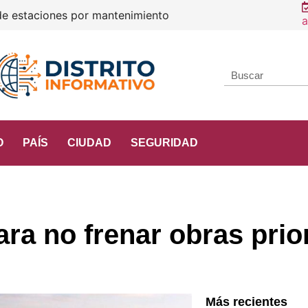
Constan
a
O
PAÍS
CIUDAD
SEGURIDAD
ra no frenar obras prior
Más recientes