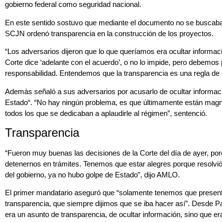
gobierno federal como seguridad nacional.
En este sentido sostuvo que mediante el documento no se buscaba 
SCJN ordenó transparencia en la construcción de los proyectos.
“Los adversarios dijeron que lo que queríamos era ocultar informaci
Corte dice ‘adelante con el acuerdo’, o no lo impide, pero debemos
responsabilidad. Entendemos que la transparencia es una regla de o
Además señaló a sus adversarios por acusarlo de ocultar informaci
Estado“. “No hay ningún problema, es que últimamente están magni
todos los que se dedicaban a aplaudirle al régimen”, sentenció.
Transparencia
“Fueron muy buenas las decisiones de la Corte del día de ayer, po
detenernos en trámites. Tenemos que estar alegres porque resolvió
del gobierno, ya no hubo golpe de Estado”, dijo AMLO.
El primer mandatario aseguró que “solamente tenemos que present
transparencia, que siempre dijimos que se iba hacer así”. Desde P
era un asunto de transparencia, de ocultar información, sino que era