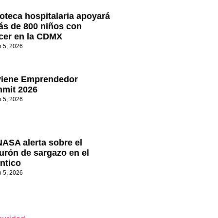
oteca hospitalaria apoyará
ás de 800 niños con
cer en la CDMX
o 5, 2026
viene Emprendedor
mit 2026
o 5, 2026
NASA alerta sobre el
turón de sargazo en el
ántico
o 5, 2026