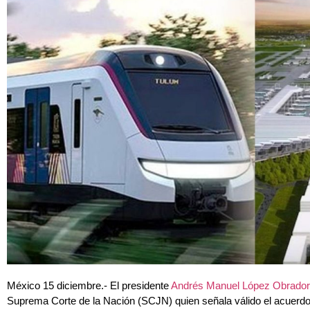
México 15 diciembre.- El presidente
Andrés Manuel López Obrador
Suprema Corte de la Nación (SCJN) quien señala válido el acuerdo q