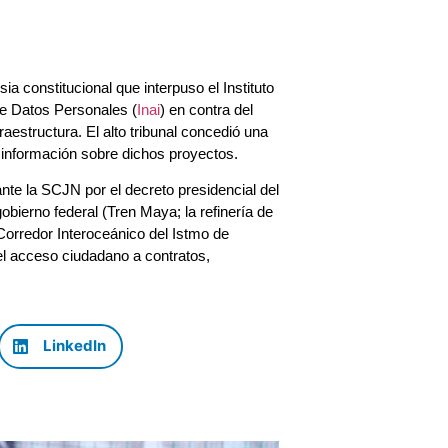
ia constitucional que interpuso el Instituto
de Datos Personales (
Inai
) en contra del
estructura. El alto tribunal concedió una
a información sobre dichos proyectos.
ante la SCJN por el decreto presidencial del
gobierno federal (Tren Maya; la refinería de
Corredor Interoceánico del Istmo de
el acceso ciudadano a contratos,
LinkedIn