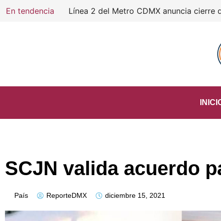
En tendencia
INICI
SCJN valida acuerdo pa
País
ReporteDMX
diciembre 15, 2021