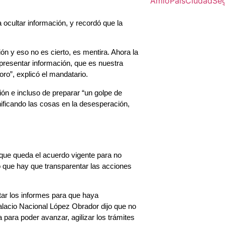
Amlo
Pais
Ciudad
Se
ocultar información, y recordó que la
ón y eso no es cierto, es mentira. Ahora la
 presentar información, que es nuestra
ro”, explicó el mandatario.
ón e incluso de preparar “un golpe de
ficando las cosas en la desesperación,
rque queda el acuerdo vigente para no
 que hay que transparentar las acciones
ar los informes para que haya
alacio Nacional López Obrador dijo que no
 para poder avanzar, agilizar los trámites